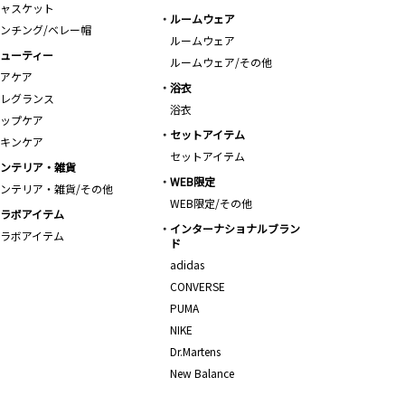
ャスケット
ルームウェア
ンチング/ベレー帽
ルームウェア
ューティー
ルームウェア/その他
アケア
浴衣
レグランス
浴衣
ップケア
セットアイテム
キンケア
セットアイテム
ンテリア・雑貨
WEB限定
ンテリア・雑貨/その他
WEB限定/その他
ラボアイテム
インターナショナルブラン
ラボアイテム
ド
adidas
CONVERSE
PUMA
NIKE
Dr.Martens
New Balance