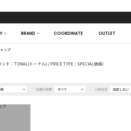
Y
BRAND
COORDINATE
OUTLET
ャップ
ンド：TONAL(トーナル) / PRICE TYPE：SPECIAL価格）
め順
在庫の有無
すべて
入荷状況
指定しない