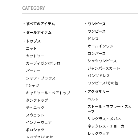
CATEGORY
すべてのアイテム
ワンピース
ワンピース
セールアイテム
ドレス
トップス
オールインワン
ニット
ロンパース
カットソー
シャツワンピース
カーディガン/ボレロ
ジャンパースカート
パーカー
パンツドレス
シャツ・ブラウス
ワンピース/その他
Tシャツ
アクセサリー
キャミソール・ベアトップ
ベルト
タンクトップ
ストール・マフラー・スカ
チュニック
ーフ
スウェット
サングラス・メガネ
インナーウェア
ネックレス・チョーカー
ポロシャツ
レッグウェア
トップス/その他