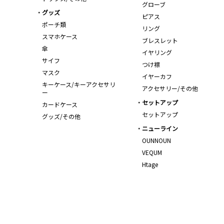
グローブ
グッズ
ピアス
ポーチ類
リング
スマホケース
ブレスレット
傘
イヤリング
サイフ
つけ襟
マスク
イヤーカフ
キーケース/キーアクセサリ
アクセサリー/その他
ー
セットアップ
カードケース
セットアップ
グッズ/その他
ニューライン
OUNNOUN
VEQUM
Htage