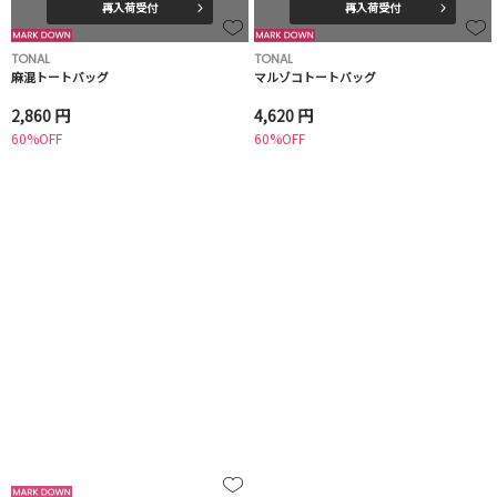
再入荷受付
再入荷受付
TONAL
TONAL
麻混トートバッグ
マルゾコトートバッグ
2,860 円
4,620 円
60%OFF
60%OFF