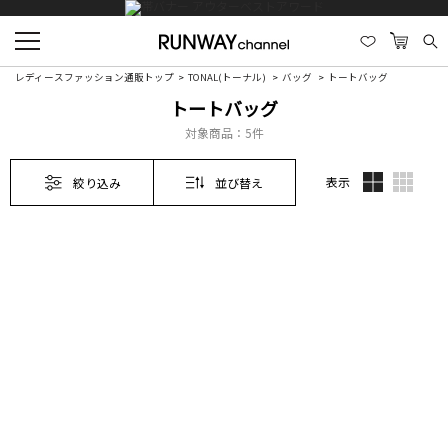
レディースファッション通販トップ
TONAL(トーナル)
バッグ
トートバッグ
トートバッグ
対象商品：
5件
表示
絞り込み
並び替え