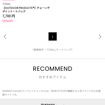
TONAL
【OUTDOOR PRODUCTS®︎】チェーンデ
ザイントートバッグ
7,700 円
50%OFF
1
（検索条件：TONAL/トートバッグ）
RECOMMEND
おすすめアイテム
RUNWAY channel(ランウェイチャンネル)は、MARK STYLERが展開する人気ブランドの公式通
販サイトです。