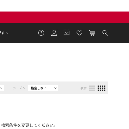
がす
シーズン
指定しない
表示
、検索条件を変更してください。