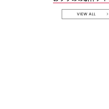
VIEW ALL