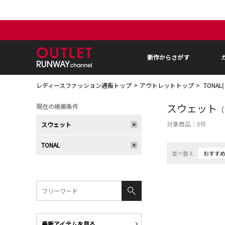
新作からさがす
レディースファッション通販トップ
アウトレットトップ
TONAL
スウェット
現在の検索条件
（
対象商品：
0
件
スウェット
TONAL
並べ替え
おすす
最新アイテムを見る