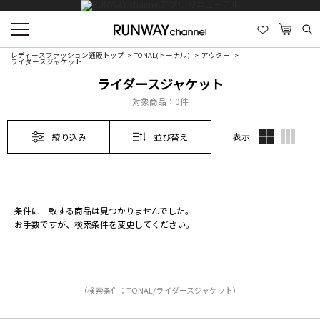
レディースファッション通販トップ
TONAL(トーナル)
アウター
ライダースジャケット
ライダースジャケット
対象商品：
0件
表示
絞り込み
並び替え
条件に一致する商品は見つかりませんでした。
お手数ですが、検索条件を変更してください。
（検索条件：TONAL/ライダースジャケット）