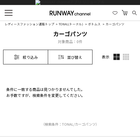
レディースファッション通販トップ
TONAL(トーナル)
ボトムス
カーゴパンツ
カーゴパンツ
対象商品：
0件
表示
絞り込み
並び替え
条件に一致する商品は見つかりませんでした。
お手数ですが、検索条件を変更してください。
（検索条件：TONAL/カーゴパンツ）