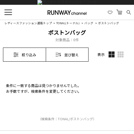
レディースファッション通販トップ
TONAL(トーナル)
バッグ
ボストンバッグ
ボストンバッグ
対象商品：
0件
表示
絞り込み
並び替え
条件に一致する商品は見つかりませんでした。
お手数ですが、検索条件を変更してください。
（検索条件：TONAL/ボストンバッグ）