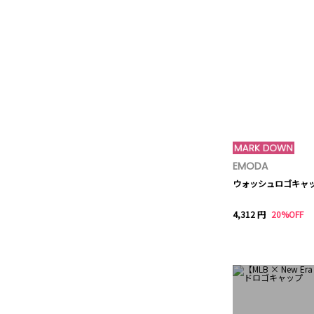
EMODA
ウォッシュロゴキャ
4,312 円
20%OFF