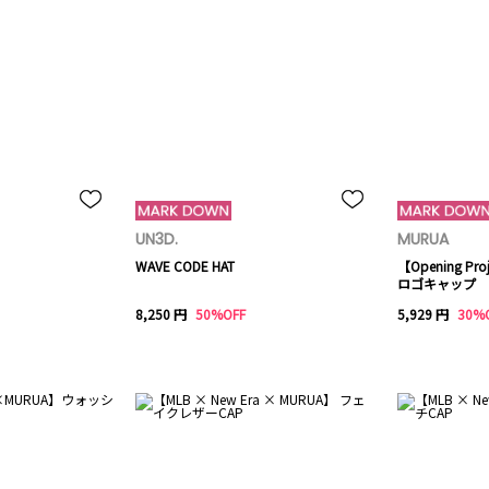
UN3D.
MURUA
WAVE CODE HAT
【Opening P
ロゴキャップ
8,250 円
50%OFF
5,929 円
30%