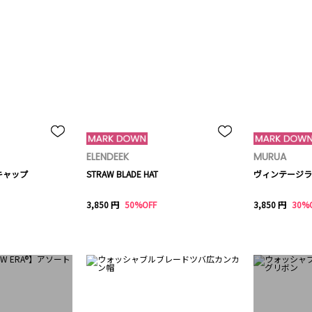
ELENDEEK
MURUA
キャップ
STRAW BLADE HAT
ヴィンテージラ
3,850 円
50%OFF
3,850 円
30%