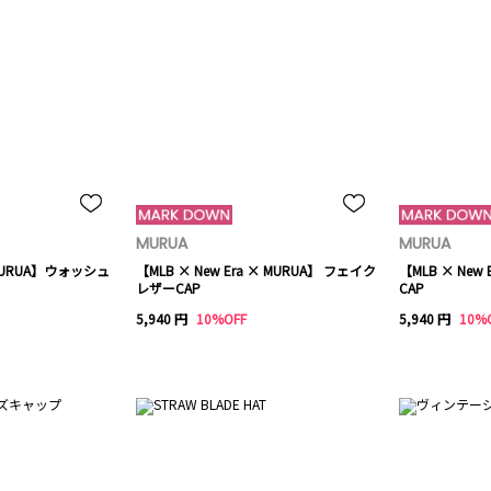
MURUA
MURUA
×MURUA】ウォッシュ
【MLB × New Era × MURUA】 フェイク
【MLB × New
レザーCAP
CAP
5,940 円
10%OFF
5,940 円
10%