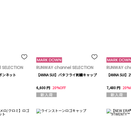
 SELECTION
RUNWAY channel SELECTION
RUNWAY cha
モボンネット
【ANNA SUI】バタフライ刺繍キャップ
【ANNA SUI
6,600 円
20%OFF
7,480 円
20%