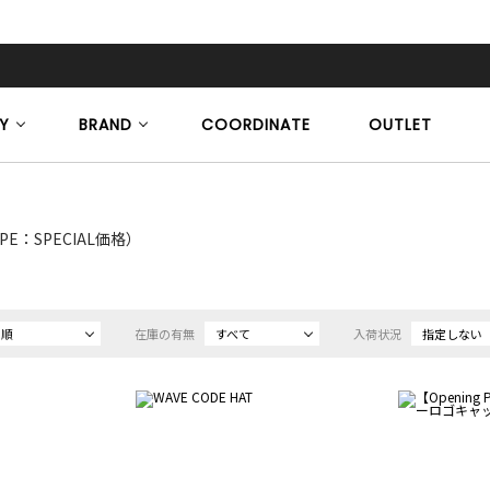
Y
BRAND
COORDINATE
OUTLET
YPE：SPECIAL価格）
め順
在庫の有無
すべて
入荷状況
指定しない