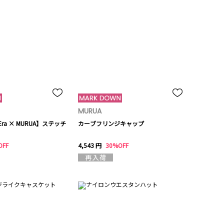
MURUA
 Era × MURUA】ステッチ
カーブフリンジキャップ
OFF
4,543 円
30%OFF