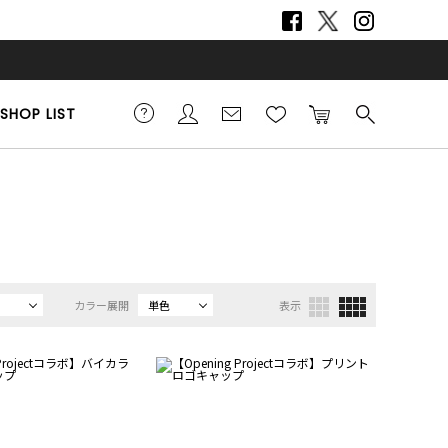
SHOP LIST
カラー展開
単色
表示