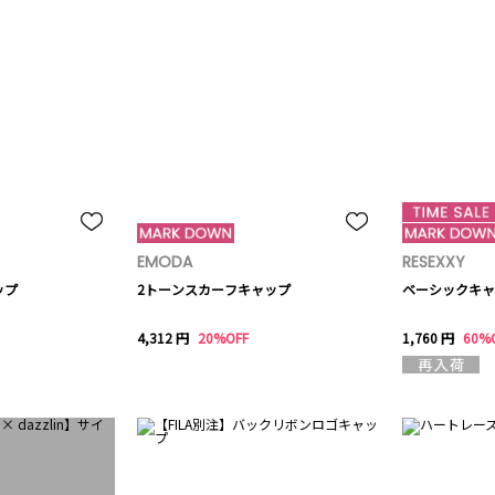
EMODA
RESEXXY
ップ
2トーンスカーフキャップ
ベーシックキャ
4,312 円
20%OFF
1,760 円
60%