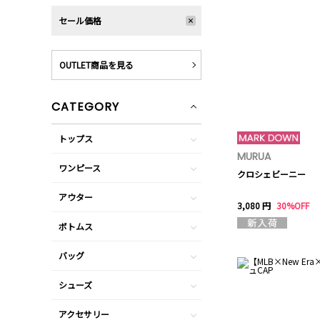
セール価格
OUTLET商品を見る
CATEGORY
トップス
MURUA
ワンピース
クロシェビーニー
アウター
3,080 円
30%OFF
ボトムス
バッグ
シューズ
アクセサリー