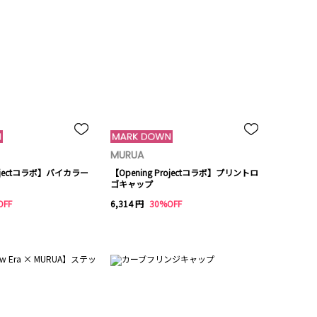
MURUA
rojectコラボ】バイカラー
【Opening Projectコラボ】プリントロ
ゴキャップ
OFF
6,314 円
30%OFF