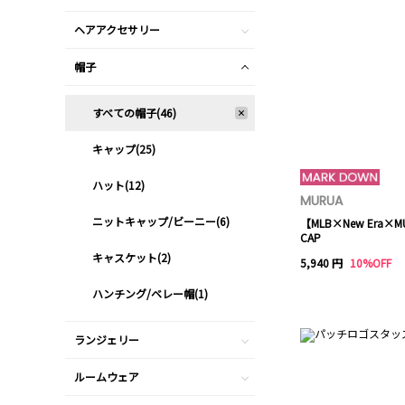
ヘアアクセサリー
帽子
すべての帽子(46)
キャップ(25)
ハット(12)
MURUA
ニットキャップ/ビーニー(6)
【MLB×New Era
CAP
キャスケット(2)
5,940 円
10%OFF
ハンチング/ベレー帽(1)
ランジェリー
ルームウェア