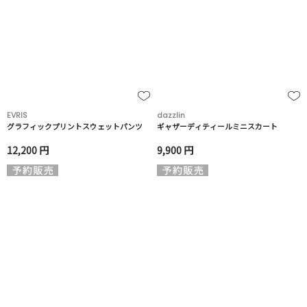
EVRIS
dazzlin
グラフィックプリントスウェットパンツ
ギャザーディティールミニスカート
12,200 円
9,900 円