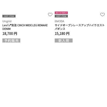
Ungrid
EMODA
Levi's®別注 CINCH WIDE LEG REMAKE
サイドオープンレースアップハイウエスト
DENIM
パギンス
18,700 円
15,180 円