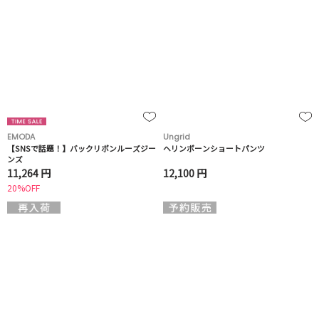
EMODA
Ungrid
【SNSで話題！】バックリボンルーズジー
ヘリンボーンショートパンツ
ンズ
11,264 円
12,100 円
20%OFF