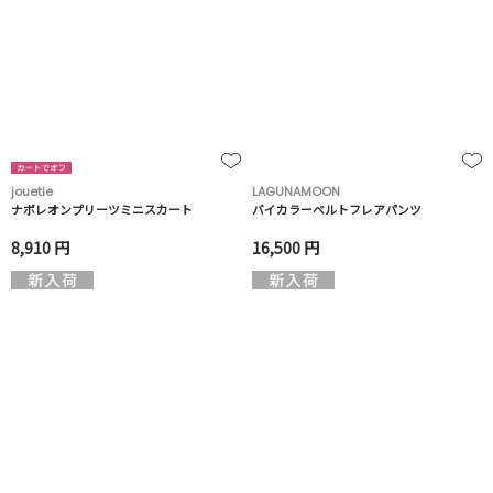
jouetie
LAGUNAMOON
ナポレオンプリーツミニスカート
バイカラーベルトフレアパンツ
8,910 円
16,500 円