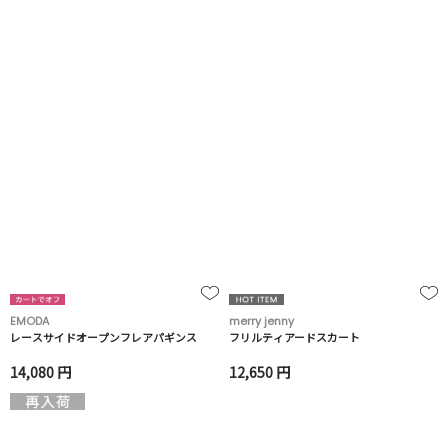
EMODA
merry jenny
レースサイドオープンフレアパギンス
フリルティアードスカート
14,080 円
12,650 円