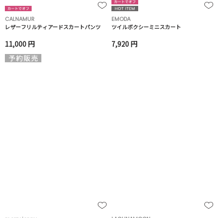
CALNAMUR
EMODA
レザーフリルティアードスカートパンツ
ツイルボクシーミニスカート
11,000 円
7,920 円