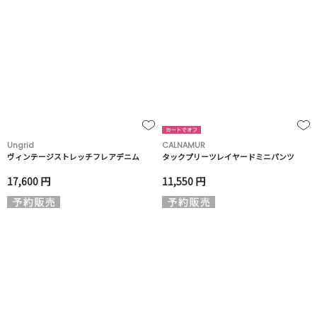
Ungrid
CALNAMUR
ヴィンテージストレッチフレアデニム
タックプリーツレイヤードミニパンツ
17,600 円
11,550 円