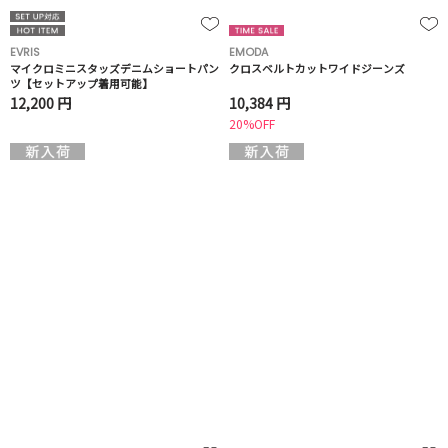
EVRIS
EMODA
マイクロミニスタッズデニムショートパン
クロスベルトカットワイドジーンズ
ツ【セットアップ着用可能】
12,200 円
10,384 円
20%OFF