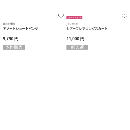
dazzlin
jouetie
アソートショートパンツ
シアーフレアロングスカート
9,790 円
11,000 円