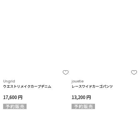
Ungrid
jouetie
ウエストリメイクカーブデニム
レースワイドカーゴパンツ
17,600 円
13,200 円