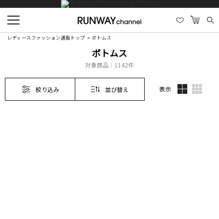
レディースファッション通販トップ
ボトムス
ボトムス
対象商品：
1142件
表示
絞り込み
並び替え