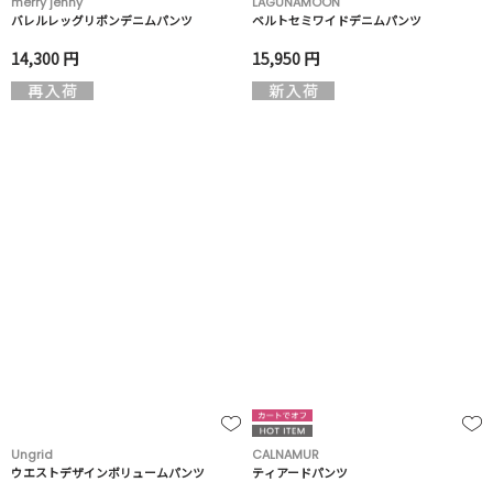
merry jenny
LAGUNAMOON
バレルレッグリボンデニムパンツ
ベルトセミワイドデニムパンツ
14,300 円
15,950 円
Ungrid
CALNAMUR
ウエストデザインボリュームパンツ
ティアードパンツ