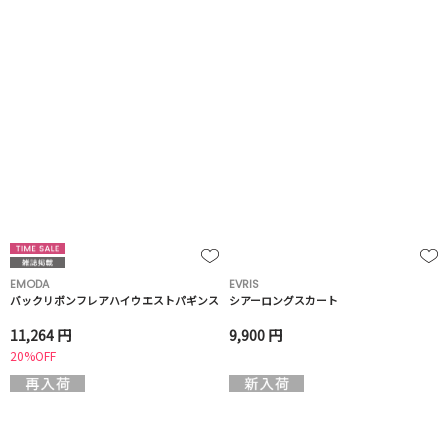
EMODA
EVRIS
バックリボンフレアハイウエストパギンス
シアーロングスカート
11,264 円
9,900 円
20%OFF