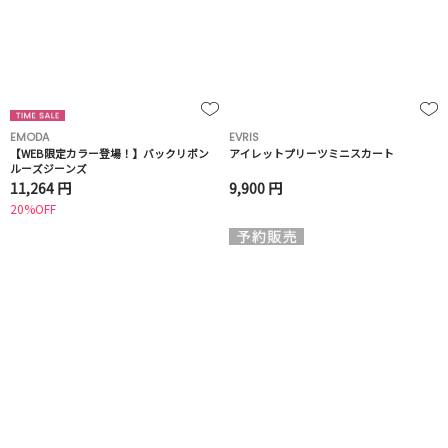
EMODA
EVRIS
【WEB限定カラー登場！】バックリボン
アイレットプリーツミニスカート
ルーズジーンズ
11,264 円
9,900 円
20%OFF