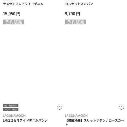
ラメセミフレアワイドデニム
コルセットスカパン
15,950 円
9,790 円
LAGUNAMOON
LAGUNAMOON
LMロゴセミワイドデニムパンツ
【接触冷感】スリットサテンナロースカー
ト