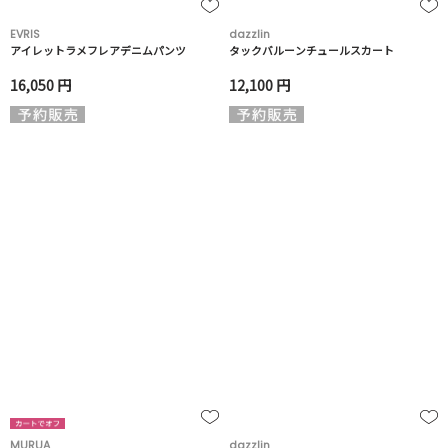
EVRIS
dazzlin
アイレットラメフレアデニムパンツ
タックバルーンチュールスカート
16,050 円
12,100 円
MURUA
dazzlin