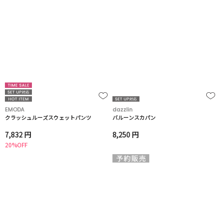
EMODA
dazzlin
クラッシュルーズスウェットパンツ
バルーンスカパン
7,832 円
8,250 円
20%OFF