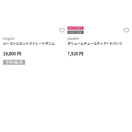
Ungrid
jouetie
ルーズシルエットストレートデニム
ボリュームチュールティアードパンツ
19,800 円
7,920 円