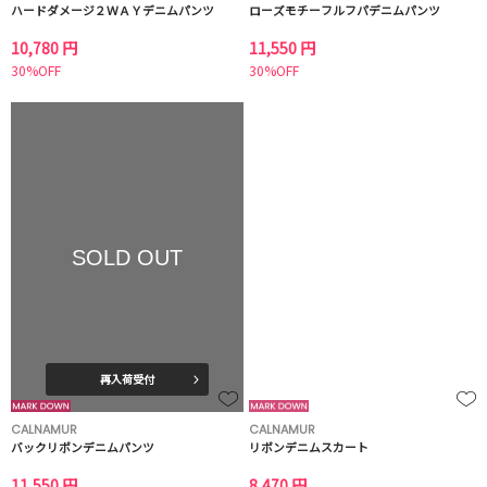
ハードダメージ２ＷＡＹデニムパンツ
ローズモチーフルフパデニムパンツ
10,780 円
11,550 円
30%OFF
30%OFF
SOLD OUT
再入荷受付
CALNAMUR
CALNAMUR
バックリボンデニムパンツ
リボンデニムスカート
11,550 円
8,470 円