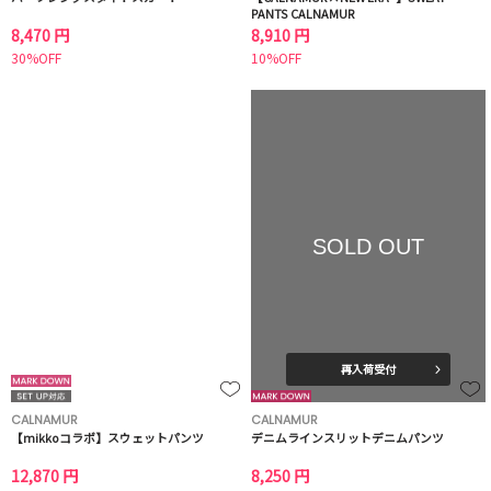
PANTS CALNAMUR
8,470 円
8,910 円
30%OFF
10%OFF
SOLD OUT
再入荷受付
CALNAMUR
CALNAMUR
【mikkoコラボ】スウェットパンツ
デニムラインスリットデニムパンツ
12,870 円
8,250 円