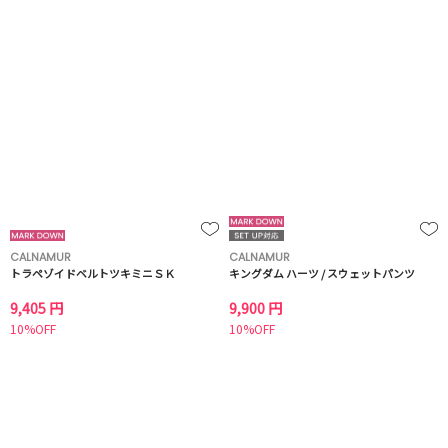
CALNAMUR
CALNAMUR
トラペゾイドベルトツキミニＳＫ
キングダム ハーツ / スウェットパンツ
9,405 円
9,900 円
10%OFF
10%OFF