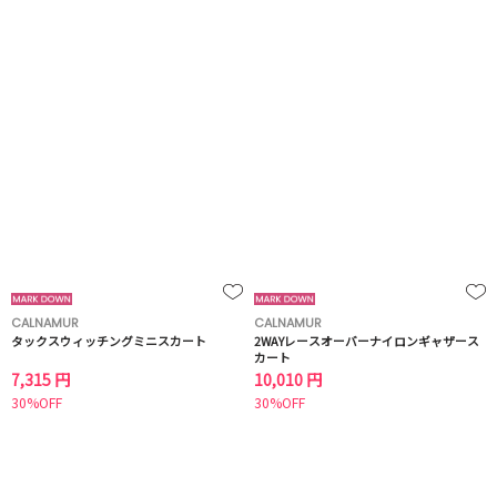
CALNAMUR
CALNAMUR
タックスウィッチングミニスカート
2WAYレースオーバーナイロンギャザース
カート
7,315 円
10,010 円
30%OFF
30%OFF