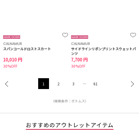
CALNAMUR
CALNAMUR
スパンコールドロストスカート
サイドラインリボンプリントスウェットパ
ンツ
10,010 円
7,700 円
30%OFF
30%OFF
1
2
3
…
61
（検索条件：ボトムス）
おすすめのアウトレットアイテム