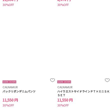
30%OFF
30%OFF
CALNAMUR
CALNAMUR
バックリボンデニムパンツ
ハイウエストサイドラインＰＴ×ミニＳＫ
ＳＥＴ
11,550 円
11,550 円
30%OFF
30%OFF