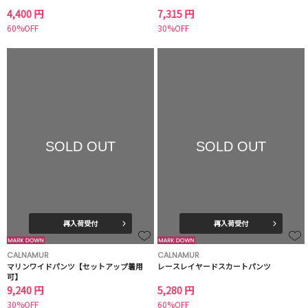
4,400 円
7,315 円
60%OFF
30%OFF
SOLD OUT
SOLD OUT
再入荷受付
再入荷受付
CALNAMUR
CALNAMUR
マリンワイドパンツ【セットアップ着用
レースレイヤードスカートパンツ
可】
9,240 円
5,280 円
30%OFF
60%OFF