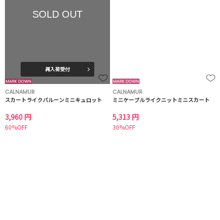
SOLD OUT
再入荷受付
CALNAMUR
CALNAMUR
スカートライクバルーンミニキュロット
ミニケーブルライクニットミニスカート
3,960 円
5,313 円
60%OFF
30%OFF