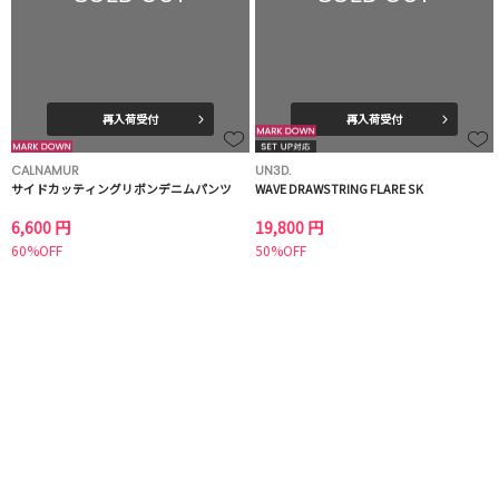
再入荷受付
再入荷受付
CALNAMUR
UN3D.
サイドカッティングリボンデニムパンツ
WAVE DRAWSTRING FLARE SK
6,600 円
19,800 円
60%OFF
50%OFF