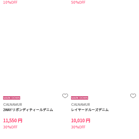
10%OFF
50%OFF
CALNAMUR
CALNAMUR
2WAY リボンディティールデニム
レイヤードルーズデニム
11,550 円
10,010 円
30%OFF
30%OFF