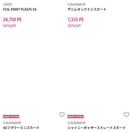
UN3D.
CALNAMUR
FOIL PRINT PLEATS SK
デニムタックミニスカート
24,750 円
7,315 円
50%OFF
30%OFF
CALNAMUR
CALNAMUR
3Dフラワーミニスカート
シャイニーギャザーストレートスカート