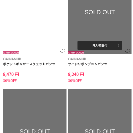
SOLD OUT
再入荷受付
CALNAMUR
CALNAMUR
ポケットギャザースウェットパンツ
サイドリボンデニムパンツ
8,470 円
9,240 円
30%OFF
30%OFF
SOLD OUT
SOLD OUT