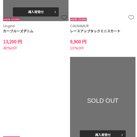
再入荷受付
Ungrid
CALNAMUR
カーブルーズデニム
レースアップタックミニスカート
13,200 円
9,900 円
40%OFF
10%OFF
SOLD OUT
再入荷受付