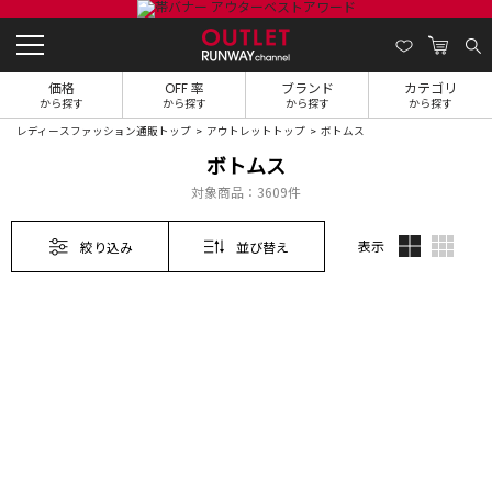
価格
OFF 率
ブランド
カテゴリ
から探す
から探す
から探す
から探す
レディースファッション通販トップ
アウトレットトップ
ボトムス
ボトムス
対象商品：
3609件
表示
絞り込み
並び替え