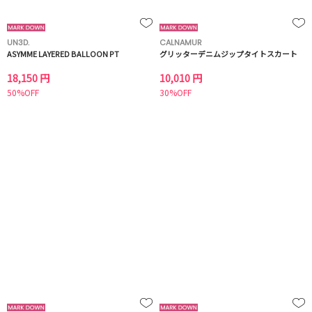
UN3D.
CALNAMUR
ASYMME LAYERED BALLOON PT
グリッターデニムジップタイトスカート
18,150 円
10,010 円
50%OFF
30%OFF