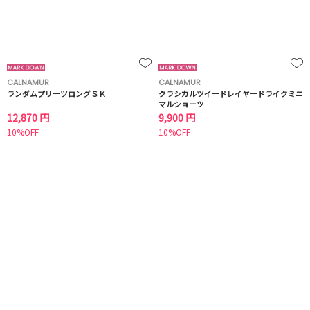
CALNAMUR
CALNAMUR
ランダムプリーツロングＳＫ
クラシカルツイードレイヤードライクミニ
マルショーツ
12,870 円
9,900 円
10%OFF
10%OFF