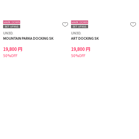
UN3D.
UN3D.
MOUNTAIN PARKA DOCKING SK
ART DOCKING SK
19,800 円
19,800 円
50%OFF
50%OFF