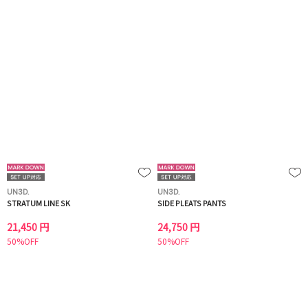
UN3D.
UN3D.
STRATUM LINE SK
SIDE PLEATS PANTS
21,450 円
24,750 円
50%OFF
50%OFF