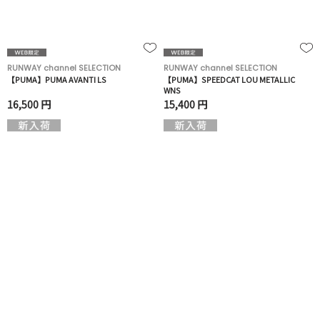
RUNWAY channel SELECTION
RUNWAY channel SELECTION
【PUMA】PUMA AVANTI LS
【PUMA】SPEEDCAT LOU METALLIC
WNS
16,500 円
15,400 円