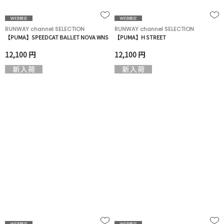
RUNWAY channel SELECTION
RUNWAY channel SELECTION
【PUMA】SPEEDCAT BALLET NOVA WNS
【PUMA】H STREET
12,100 円
12,100 円