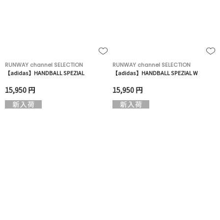
RUNWAY channel SELECTION
RUNWAY channel SELECTION
【adidas】HANDBALL SPEZIAL
【adidas】HANDBALL SPEZIAL W
15,950 円
15,950 円