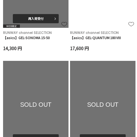
再入荷受付
RUNWAY channel SELECTION
RUNWAY channel SELECTION
【asics】GEL-SONOMA 15-50
【asics】GEL-QUANTUM 180 VIII
14,300 円
17,600 円
SOLD OUT
SOLD OUT