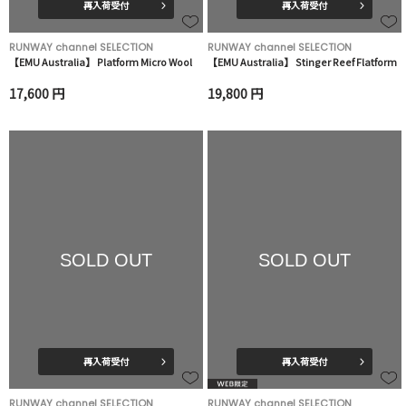
再入荷受付
再入荷受付
RUNWAY channel SELECTION
RUNWAY channel SELECTION
【EMU Australia】 Platform Micro Wool
【EMU Australia】 Stinger Reef Flatform
17,600 円
19,800 円
SOLD OUT
SOLD OUT
再入荷受付
再入荷受付
RUNWAY channel SELECTION
RUNWAY channel SELECTION