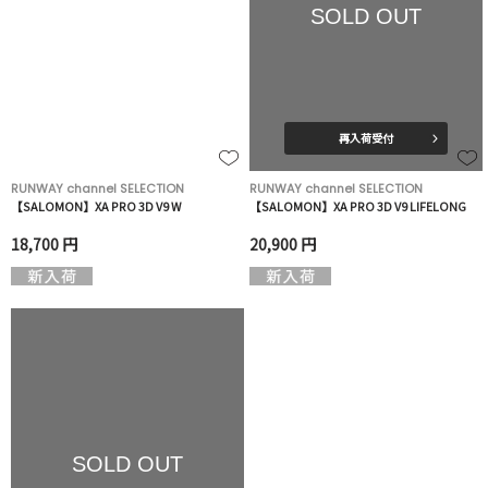
SOLD OUT
再入荷受付
RUNWAY channel SELECTION
RUNWAY channel SELECTION
【SALOMON】XA PRO 3D V9 W
【SALOMON】XA PRO 3D V9 LIFELONG
18,700 円
20,900 円
SOLD OUT