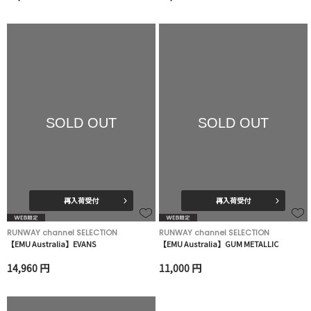
SOLD OUT
SOLD OUT
再入荷受付
再入荷受付
RUNWAY channel SELECTION
RUNWAY channel SELECTION
【EMU Australia】EVANS
【EMU Australia】GUM METALLIC
14,960 円
11,000 円