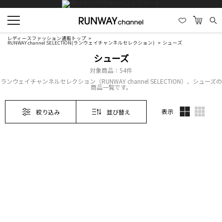
レディースファッション通販トップ
RUNWAY channel SELECTION(ランウェイチャンネルセレクション)
シューズ
シューズ
対象商品：
54件
ランウェイチャンネルセレクション（RUNWAY channel SELECTION）、シューズの
商品一覧です。
表示
絞り込み
並び替え