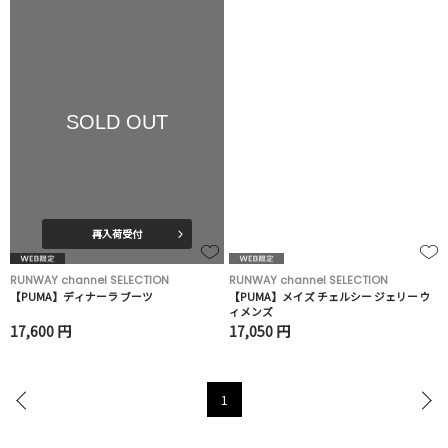
SOLD OUT
再入荷受付
RUNWAY channel SELECTION
RUNWAY channel SELECTION
【PUMA】ディナーラ ブーツ
【PUMA】メイズ チェルシー ジェリー ウ
ィメンズ
17,600 円
17,050 円
1