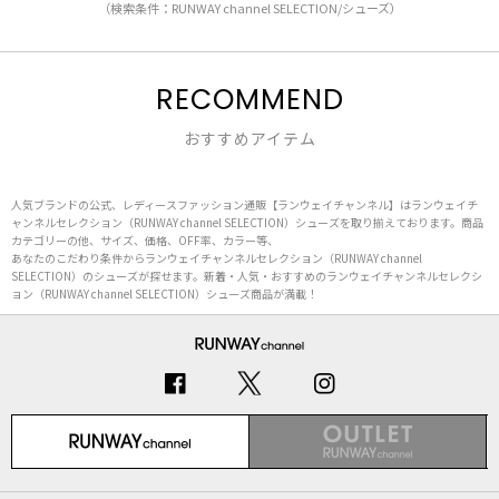
（検索条件：RUNWAY channel SELECTION/シューズ）
RECOMMEND
おすすめアイテム
人気ブランドの公式、レディースファッション通販【ランウェイチャンネル】はランウェイチ
ャンネルセレクション（RUNWAY channel SELECTION）シューズを取り揃えております。商品
カテゴリーの他、サイズ、価格、OFF率、カラー等、
あなたのこだわり条件からランウェイチャンネルセレクション（RUNWAY channel
SELECTION）のシューズが探せます。新着・人気・おすすめのランウェイチャンネルセレクシ
ョン（RUNWAY channel SELECTION）シューズ商品が満載！