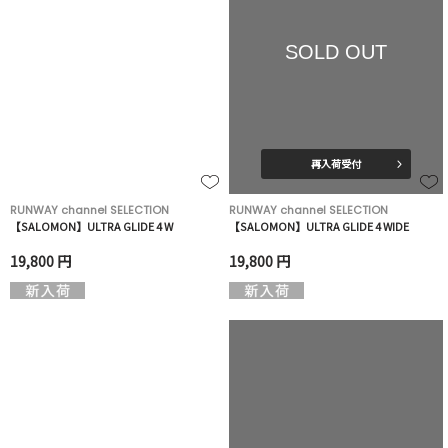
SOLD OUT
再入荷受付
RUNWAY channel SELECTION
RUNWAY channel SELECTION
【SALOMON】ULTRA GLIDE 4 W
【SALOMON】ULTRA GLIDE 4 WIDE
19,800 円
19,800 円