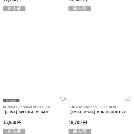
RUNWAY channel SELECTION
RUNWAY channel SELECTION
【PUMA】SPEEDCAT METALIC
【EMU Australia】BONDI BUCKLE 2.0
15,950 円
18,700 円