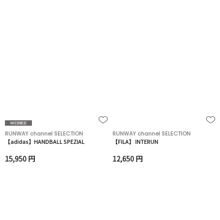
RUNWAY channel SELECTION
RUNWAY channel SELECTION
【adidas】HANDBALL SPEZIAL
【FILA】 INTERUN
15,950 円
12,650 円