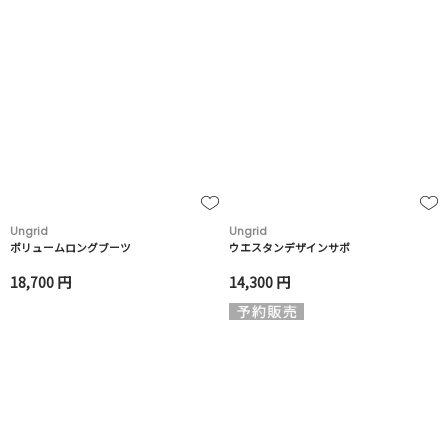
Ungrid
Ungrid
ボリュームロングブーツ
ウエスタンデザインサボ
18,700 円
14,300 円