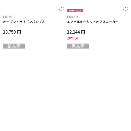
EATME
EMODA
オープントゥリボンパンプス
エアバルキーカットオフスニーカー
13,750 円
12,144 円
20%OFF