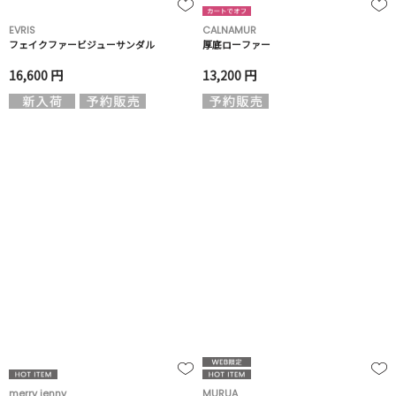
EVRIS
CALNAMUR
フェイクファービジューサンダル
厚底ローファー
16,600 円
13,200 円
merry jenny
MURUA