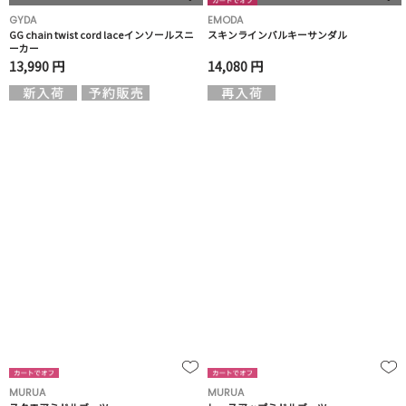
GYDA
EMODA
GG chain twist cord laceインソールスニ
スキンラインバルキーサンダル
ーカー
13,990 円
14,080 円
MURUA
MURUA