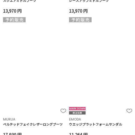
スクエアミドルブーツ
レースアップミドルブーツ
13,970 円
13,970 円
MURUA
EMODA
ベルテッドフェイクレザーロングブーツ
ウエッジプラットフォームサンダル
17,930 円
11,264 円