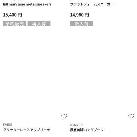
frill mary jane metal sneakers
プラットフォームスニーカー
15,400 円
14,960 円
EVRIS
dazzlin
グリッターレースアップブーツ
厚底美脚ロングブーツ