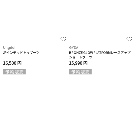
Ungrid
GYDA
ポインテッドトゥブーツ
BRONZE GLOW PLATFORMレースアップ
ショートブーツ
16,500 円
15,990 円