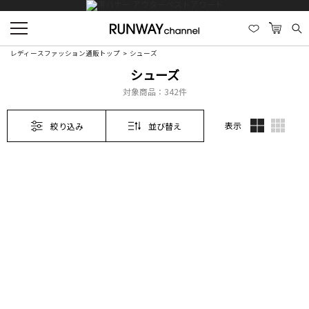
レディースファッション通販トップ
シューズ
シューズ
対象商品：
342件
表示
絞り込み
並び替え