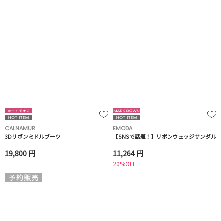
CALNAMUR
EMODA
3Dリボンミドルブーツ
【SNSで話題！】リボンウェッジサンダル
19,800 円
11,264 円
20%OFF