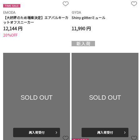
EMODA
GYDA
【大好評のため増産決定】エアバルキーカ
Shiny glitterミュール
ットオフスニーカー
12,144 円
11,990 円
20%OFF
SOLD OUT
SOLD OUT
再入荷受付
再入荷受付