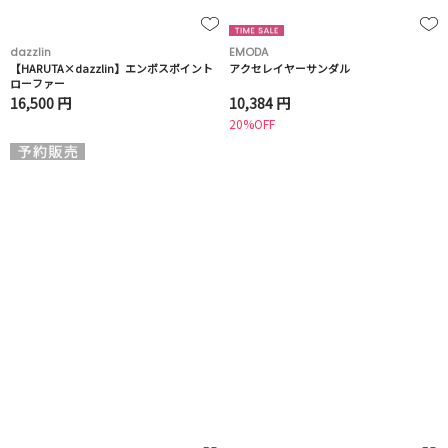
dazzlin
EMODA
【HARUTA×dazzlin】エンボスポイント
アクセレイヤーサンダル
ローファー
16,500 円
10,384 円
20%OFF