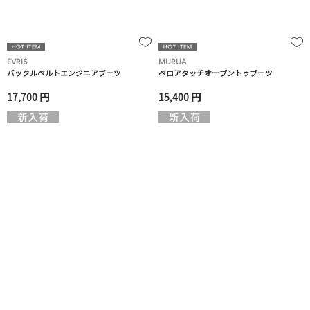
EVRIS
MURUA
バックルベルトエンジニアブーツ
ベロアタッチオープントゥブーツ
17,700 円
15,400 円