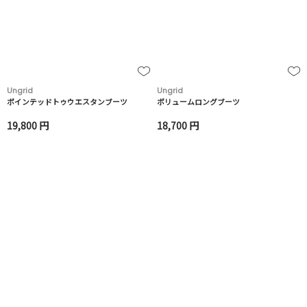
Ungrid
Ungrid
ポインテッドトゥウエスタンブーツ
ボリュームロングブーツ
19,800 円
18,700 円