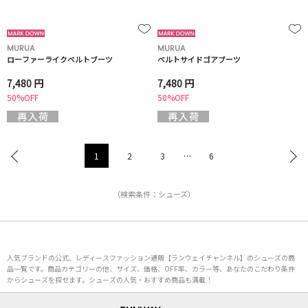
MURUA
MURUA
ローファーライクベルトブーツ
ベルトサイドゴアブーツ
7,480 円
7,480 円
50%OFF
50%OFF
1
2
3
…
6
（検索条件：シューズ）
人気ブランドの公式、レディースファッション通販【ランウェイチャンネル】のシューズの商
品一覧です。商品カテゴリーの他、サイズ、価格、OFF率、カラー等、あなたのこだわり条件
からシューズを探せます。シューズの人気・おすすめ商品も満載！