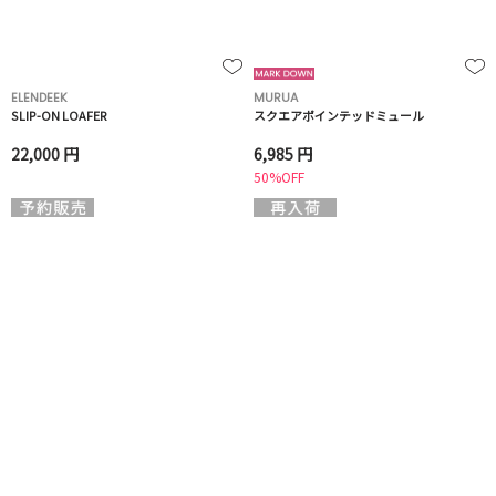
ELENDEEK
MURUA
SLIP-ON LOAFER
スクエアポインテッドミュール
22,000 円
6,985 円
50%OFF