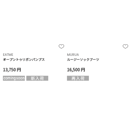
EATME
MURUA
オープントゥリボンパンプス
ルージーソックブーツ
13,750 円
16,500 円