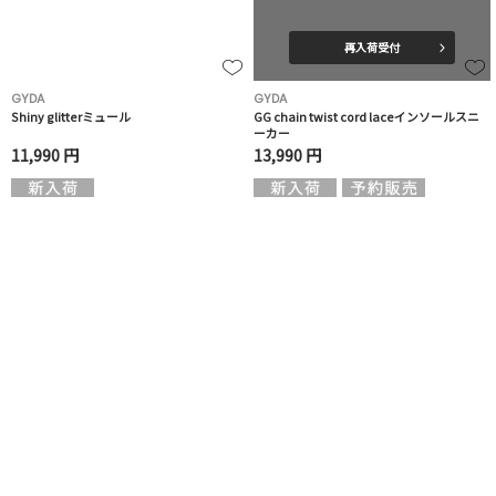
再入荷受付
GYDA
GYDA
Shiny glitterミュール
GG chain twist cord laceインソールスニ
ーカー
11,990 円
13,990 円