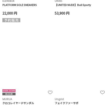
ELENDEEK
UN3D.
PLATFORM SOLE SNEAKERS
【UNITED NUDE】Bull Sporty
22,000 円
53,900 円
MURUA
Ungrid
クロコレイヤードサンダル
フェイクファーサボ