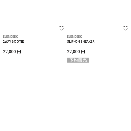
ELENDEEK
ELENDEEK
2WAY BOOTIE
SLIP-ON SNEAKER
22,000 円
22,000 円