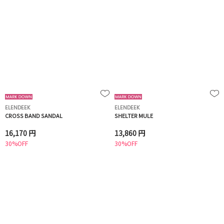
ELENDEEK
ELENDEEK
CROSS BAND SANDAL
SHELTER MULE
16,170 円
13,860 円
30%OFF
30%OFF