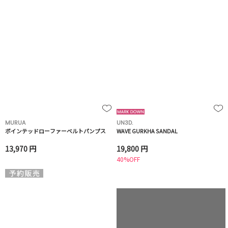
MURUA
UN3D.
ポインテッドローファーベルトパンプス
WAVE GURKHA SANDAL
13,970 円
19,800 円
40%OFF