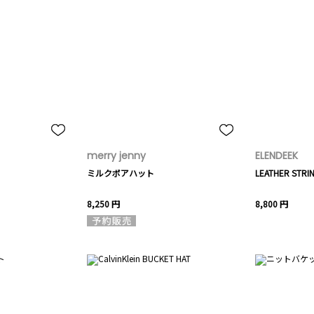
merry jenny
ELENDEEK
ミルクボアハット
LEATHER STRI
8,250 円
8,800 円