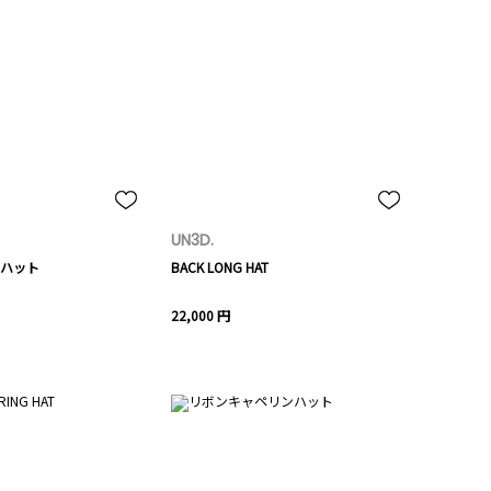
UN3D.
ハット
BACK LONG HAT
22,000 円