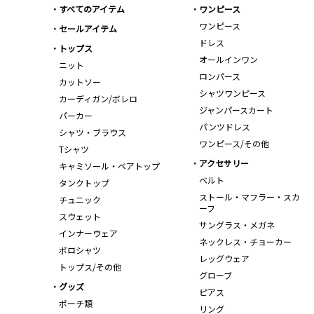
すべてのアイテム
ワンピース
ワンピース
セールアイテム
ドレス
トップス
オールインワン
ニット
ロンパース
カットソー
シャツワンピース
カーディガン/ボレロ
ジャンパースカート
パーカー
パンツドレス
シャツ・ブラウス
ワンピース/その他
Tシャツ
アクセサリー
キャミソール・ベアトップ
ベルト
タンクトップ
ストール・マフラー・スカ
チュニック
ーフ
スウェット
サングラス・メガネ
インナーウェア
ネックレス・チョーカー
ポロシャツ
レッグウェア
トップス/その他
グローブ
グッズ
ピアス
ポーチ類
リング