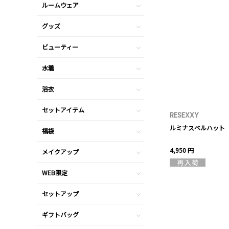
ルームウェア
グッズ
ビューティー
水着
浴衣
セットアイテム
RESEXXY
ルミナスベルハット
福袋
4,950 円
メイクアップ
WEB限定
セットアップ
ギフトバッグ