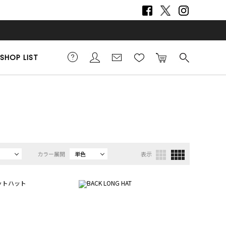
SHOP LIST
カラー展開
単色
表示