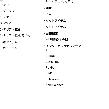
ルームウェア/その他
アケア
浴衣
レグランス
浴衣
ップケア
セットアイテム
キンケア
セットアイテム
ンテリア・雑貨
WEB限定
ンテリア・雑貨/その他
WEB限定/その他
ラボアイテム
インターナショナルブラン
ラボアイテム
ド
adidas
CONVERSE
PUMA
NIKE
Dr.Martens
New Balance