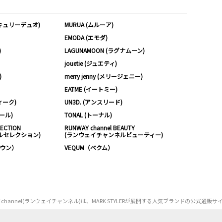
ーキュリーデュオ)
MURUA (ムルーア)
EMODA (エモダ)
)
LAGUNAMOON (ラグナムーン)
jouetie (ジュエティ)
)
merry jenny (メリージェニー)
EATME (イートミー)
ィーク)
UN3D. (アンスリード)
ムール)
TONAL (トーナル)
LECTION
RUNWAY channel BEAUTY
ルセレクション)
(ランウェイチャンネルビューティー)
ノウン）
VEQUM（ベクム）
Y channel(ランウェイチャンネル)は、MARK STYLERが展開する人気ブランドの公式通販