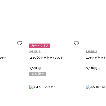
MURUA
MURUA
ハット
コンパクトバケットハット
ニットバケット
5,500 円
5,940 円