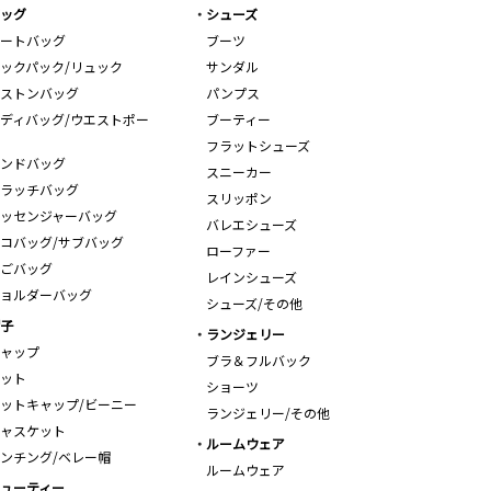
ッグ
シューズ
ートバッグ
ブーツ
ックパック/リュック
サンダル
ストンバッグ
パンプス
ディバッグ/ウエストポー
ブーティー
フラットシューズ
ンドバッグ
スニーカー
ラッチバッグ
スリッポン
ッセンジャーバッグ
バレエシューズ
コバッグ/サブバッグ
ローファー
ごバッグ
レインシューズ
ョルダーバッグ
シューズ/その他
子
ランジェリー
ャップ
ブラ＆フルバック
ット
ショーツ
ットキャップ/ビーニー
ランジェリー/その他
ャスケット
ルームウェア
ンチング/ベレー帽
ルームウェア
ューティー