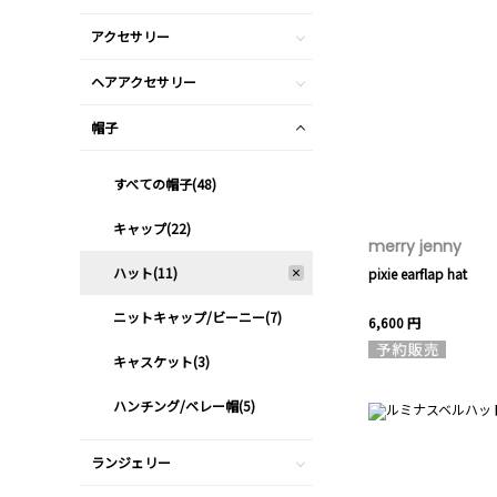
アクセサリー
ヘアアクセサリー
帽子
すべての帽子(48)
キャップ(22)
merry jenny
ハット(11)
pixie earflap hat
ニットキャップ/ビーニー(7)
6,600 円
キャスケット(3)
ハンチング/ベレー帽(5)
ランジェリー