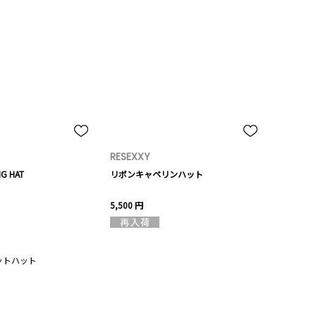
RESEXXY
NG HAT
リボンキャペリンハット
5,500 円