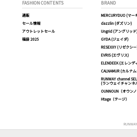
FASHION CONTENTS
BRAND
通販
MERCURYDUO (マ
セール情報
dazzlin (ダズリン)
アウトレットセール
Ungrid (アングリッド
福袋 2025
GYDA (ジェイダ)
RESEXXY (リゼクシー
EVRIS (エヴリス)
ELENDEEK (エレンデ
CALNAMUR (カルナ
RUNWAY channel SE
(ランウェイチャンネ
OUNNOUN（オウン
Htage（テージ）
RUNWA