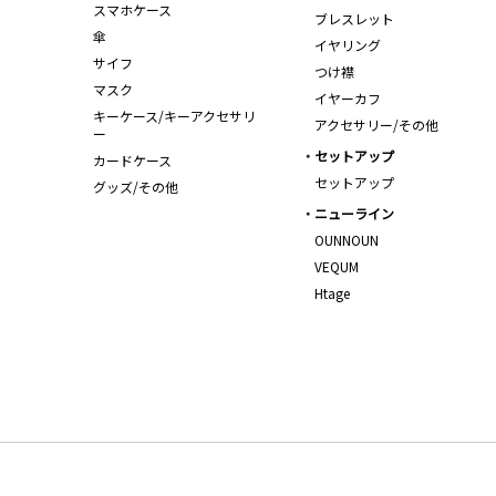
スマホケース
ブレスレット
傘
イヤリング
サイフ
つけ襟
マスク
イヤーカフ
キーケース/キーアクセサリ
アクセサリー/その他
ー
セットアップ
カードケース
セットアップ
グッズ/その他
ニューライン
OUNNOUN
VEQUM
Htage