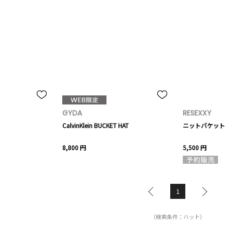
GYDA
RESEXXY
CalvinKlein BUCKET HAT
ニットバケット
8,800 円
5,500 円
1
（検索条件：ハット）