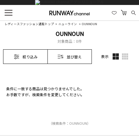
レディースファッション通販トップ
ニューライン
OUNNOUN
OUNNOUN
対象商品：
0件
表示
絞り込み
並び替え
条件に一致する商品は見つかりませんでした。
お手数ですが、検索条件を変更してください。
（検索条件：OUNNOUN）