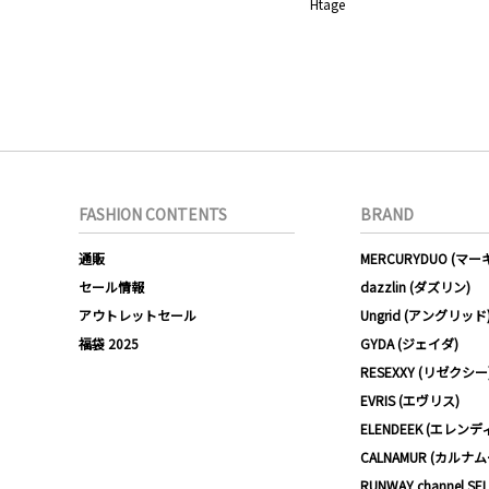
Htage
FASHION CONTENTS
BRAND
通販
MERCURYDUO (マ
セール情報
dazzlin (ダズリン)
アウトレットセール
Ungrid (アングリッド
福袋 2025
GYDA (ジェイダ)
RESEXXY (リゼクシー
EVRIS (エヴリス)
ELENDEEK (エレンデ
CALNAMUR (カルナ
RUNWAY channel SE