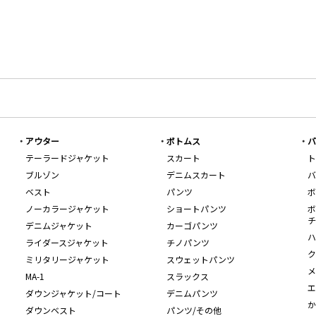
アウター
ボトムス
バ
テーラードジャケット
スカート
ト
ブルゾン
デニムスカート
バ
ベスト
パンツ
ボ
ノーカラージャケット
ショートパンツ
ボ
チ
デニムジャケット
カーゴパンツ
ハ
ライダースジャケット
チノパンツ
ク
ミリタリージャケット
スウェットパンツ
メ
MA-1
スラックス
エ
ダウンジャケット/コート
デニムパンツ
か
ダウンベスト
パンツ/その他