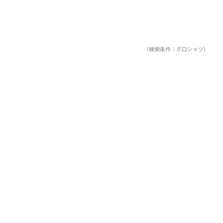
（検索条件：ポロシャツ）