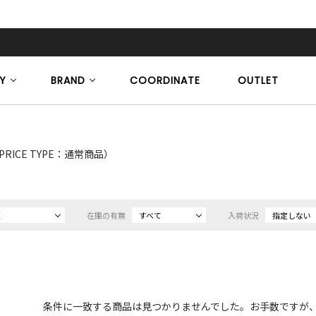
Y
BRAND
COORDINATE
OUTLET
PRICE TYPE：通常商品）
順
在庫の有無
すべて
入荷状況
指定しない
条件に一致する商品は見つかりませんでした。お手数ですが