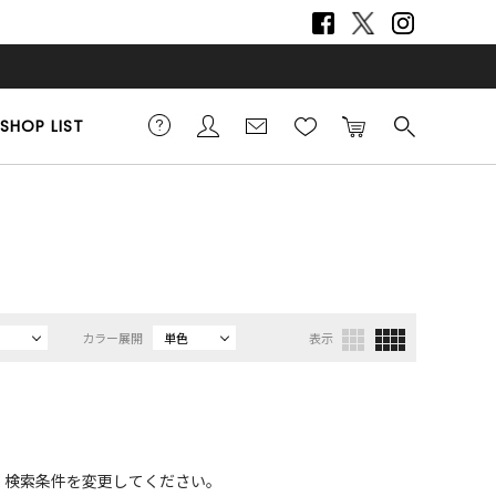
SHOP LIST
カラー展開
単色
表示
、検索条件を変更してください。