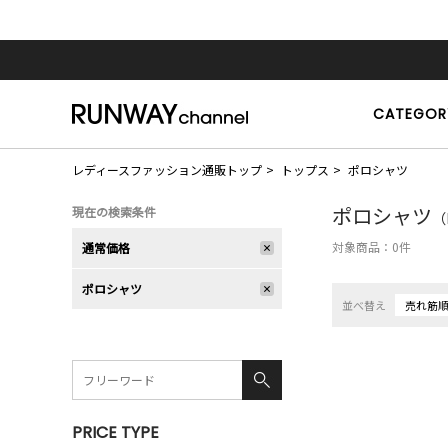
CATEGOR
レディースファッション通販トップ
トップス
ポロシャツ
ポロシャツ
現在の検索条件
（
対象商品：
0
件
通常価格
ポロシャツ
並べ替え
売れ筋
PRICE TYPE