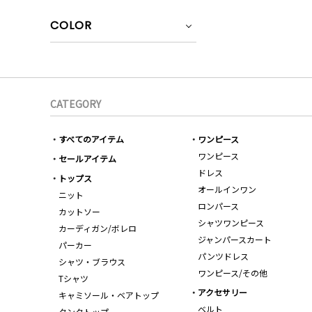
COLOR
CATEGORY
すべてのアイテム
ワンピース
ワンピース
セールアイテム
ドレス
トップス
オールインワン
ニット
ロンパース
カットソー
シャツワンピース
カーディガン/ボレロ
ジャンパースカート
パーカー
パンツドレス
シャツ・ブラウス
ワンピース/その他
Tシャツ
アクセサリー
キャミソール・ベアトップ
ベルト
タンクトップ