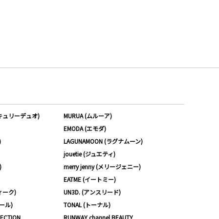
ーキュリーデュオ)
MURUA (ムルーア)
EMODA (エモダ)
)
LAGUNAMOON (ラグナムーン)
jouetie (ジュエティ)
)
merry jenny (メリージェニー)
EATME (イートミー)
ィーク)
UN3D. (アンスリード)
ムール)
TONAL (トーナル)
LECTION
RUNWAY channel BEAUTY