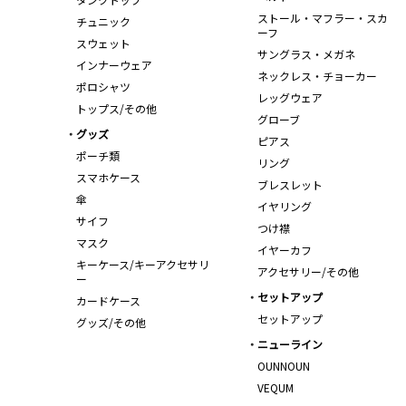
ストール・マフラー・スカ
チュニック
ーフ
スウェット
サングラス・メガネ
インナーウェア
ネックレス・チョーカー
ポロシャツ
レッグウェア
トップス/その他
グローブ
グッズ
ピアス
ポーチ類
リング
スマホケース
ブレスレット
傘
イヤリング
サイフ
つけ襟
マスク
イヤーカフ
キーケース/キーアクセサリ
アクセサリー/その他
ー
セットアップ
カードケース
セットアップ
グッズ/その他
ニューライン
OUNNOUN
VEQUM