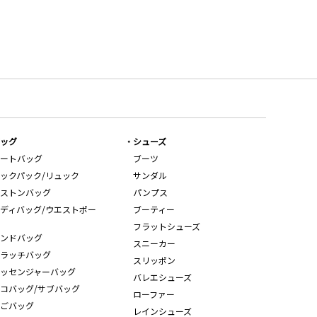
ッグ
シューズ
ートバッグ
ブーツ
ックパック/リュック
サンダル
ストンバッグ
パンプス
ディバッグ/ウエストポー
ブーティー
フラットシューズ
ンドバッグ
スニーカー
ラッチバッグ
スリッポン
ッセンジャーバッグ
バレエシューズ
コバッグ/サブバッグ
ローファー
ごバッグ
レインシューズ