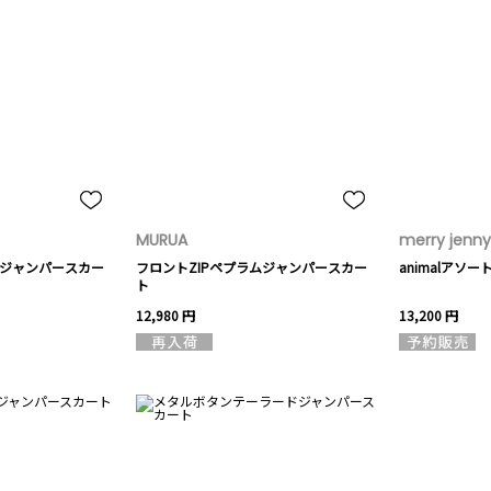
MURUA
merry jenny
ェジャンパースカー
フロントZIPペプラムジャンパースカー
animalアソ
ト
12,980 円
13,200 円