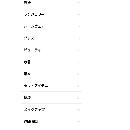
帽子
ランジェリー
ルームウェア
グッズ
ビューティー
水着
浴衣
セットアイテム
福袋
メイクアップ
WEB限定