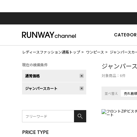
CATEGOR
レディースファッション通販トップ
ワンピース
ジャンパースカ
ジャンパー
現在の検索条件
対象商品：
6
件
通常価格
ジャンパースカート
並べ替え
売れ筋
PRICE TYPE