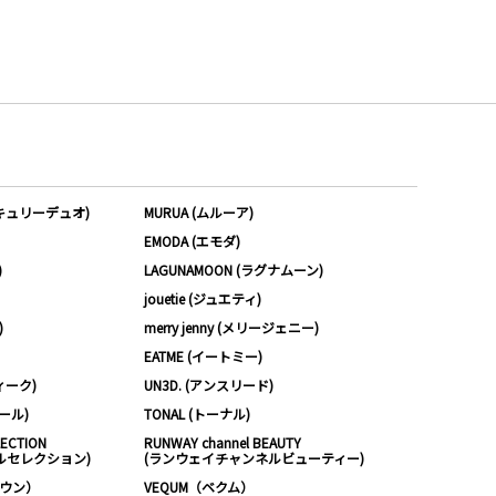
ーキュリーデュオ)
MURUA (ムルーア)
EMODA (エモダ)
)
LAGUNAMOON (ラグナムーン)
jouetie (ジュエティ)
)
merry jenny (メリージェニー)
EATME (イートミー)
ィーク)
UN3D. (アンスリード)
ムール)
TONAL (トーナル)
LECTION
RUNWAY channel BEAUTY
ルセレクション)
(ランウェイチャンネルビューティー)
ノウン）
VEQUM（ベクム）