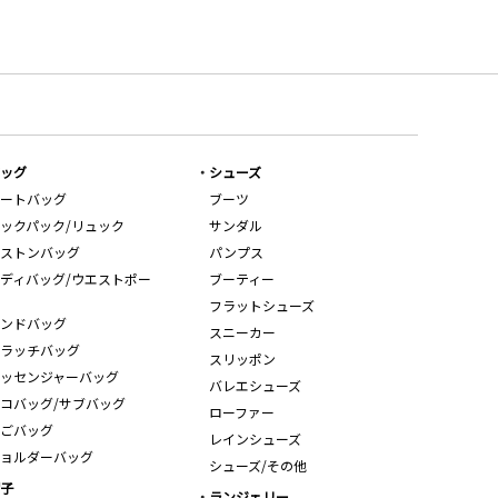
ッグ
シューズ
ートバッグ
ブーツ
ックパック/リュック
サンダル
ストンバッグ
パンプス
ディバッグ/ウエストポー
ブーティー
フラットシューズ
ンドバッグ
スニーカー
ラッチバッグ
スリッポン
ッセンジャーバッグ
バレエシューズ
コバッグ/サブバッグ
ローファー
ごバッグ
レインシューズ
ョルダーバッグ
シューズ/その他
子
ランジェリー