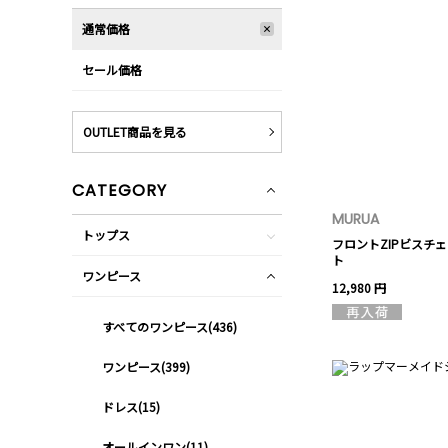
通常価格
セール価格
OUTLET商品を見る
CATEGORY
MURUA
トップス
フロントZIPビスチ
ト
ワンピース
12,980 円
すべてのワンピース(436)
ワンピース(399)
ドレス(15)
オールインワン(11)