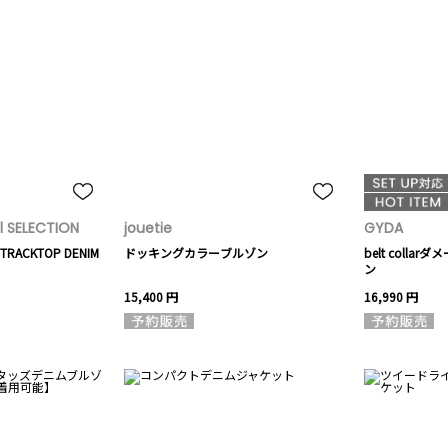
 SELECTION
jouetie
GYDA
 TRACKTOP DENIM
ドッキングカラーブルゾン
belt coll
ン
15,400 円
16,990 円