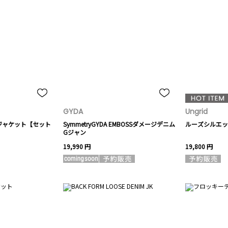
GYDA
Ungrid
ジャケット【セット
SymmetryGYDA EMBOSSダメージデニム
ルーズシルエッ
Gジャン
19,990 円
19,800 円