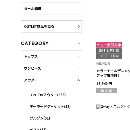
セール価格
OUTLET商品を見る
CATEGORY
トップス
MURUA
ワンピース
カラーモールデニム
アップ着用可】
アウター
16,940 円
すべてのアウター(356)
テーラードジャケット(93)
ブルゾン(91)
ベスト(33)