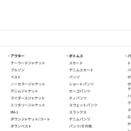
アウター
ボトムス
バ
テーラードジャケット
スカート
ト
ブルゾン
デニムスカート
バ
ベスト
パンツ
ボ
ノーカラージャケット
ショートパンツ
ボ
チ
デニムジャケット
カーゴパンツ
ハ
ライダースジャケット
チノパンツ
ク
ミリタリージャケット
スウェットパンツ
メ
MA-1
スラックス
エ
ダウンジャケット/コート
デニムパンツ
か
ダウンベスト
パンツ/その他
シ