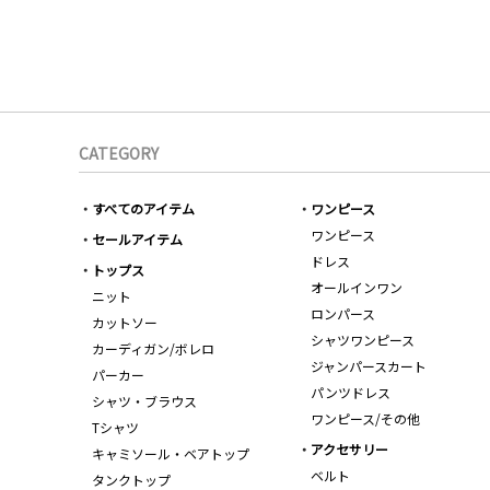
CATEGORY
すべてのアイテム
ワンピース
ワンピース
セールアイテム
ドレス
トップス
オールインワン
ニット
ロンパース
カットソー
シャツワンピース
カーディガン/ボレロ
ジャンパースカート
パーカー
パンツドレス
シャツ・ブラウス
ワンピース/その他
Tシャツ
アクセサリー
キャミソール・ベアトップ
ベルト
タンクトップ