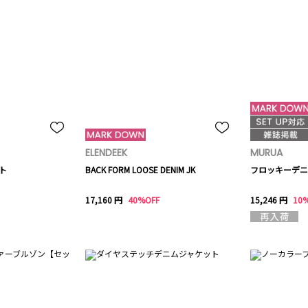
ELENDEEK
MURUA
ト
BACK FORM LOOSE DENIM JK
フロッキーデニ
17,160 円
40%OFF
15,246 円
10