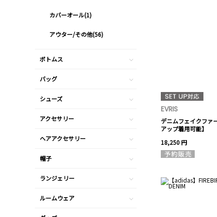
カバーオール(1)
アウター/その他(56)
ボトムス
バッグ
シューズ
EVRIS
アクセサリー
デニムフェイクファ
アップ着用可能】
ヘアアクセサリー
18,250 円
帽子
ランジェリー
ルームウェア