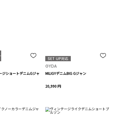
GYDA
arダメージショートデニムGジャ
MILIGYデニムBIG Gジャン
20,990 円