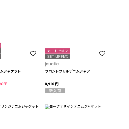
jouetie
ムジャケット
フロントフリルデニムシャツ
%OFF
8,910 円