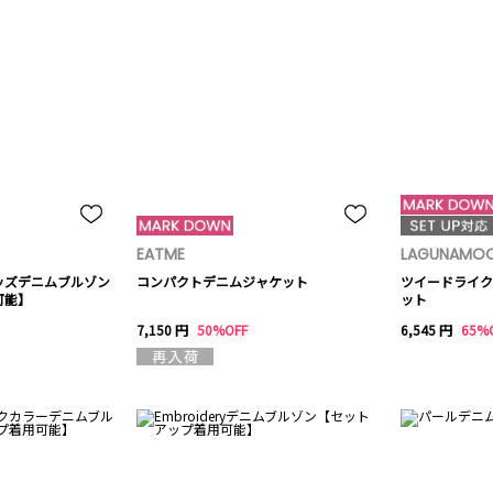
EATME
LAGUNAMO
ッズデニムブルゾン
コンパクトデニムジャケット
ツイードライク
可能】
ット
7,150 円
50%OFF
6,545 円
65%