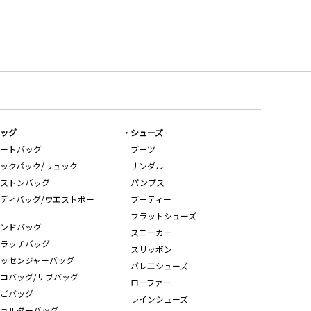
ッグ
シューズ
ートバッグ
ブーツ
ックパック/リュック
サンダル
ストンバッグ
パンプス
ディバッグ/ウエストポー
ブーティー
フラットシューズ
ンドバッグ
スニーカー
ラッチバッグ
スリッポン
ッセンジャーバッグ
バレエシューズ
コバッグ/サブバッグ
ローファー
ごバッグ
レインシューズ
ョルダーバッグ