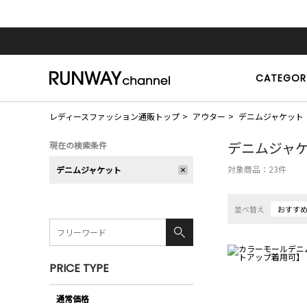
CATEGOR
レディースファッション通販トップ
アウター
デニムジャケット
デニムジャ
現在の検索条件
対象商品：
23
件
デニムジャケット
並べ替え
おすす
PRICE TYPE
通常価格