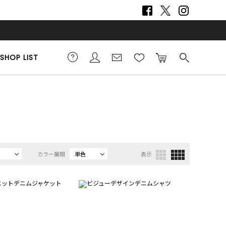
SHOP LIST
カラー展開
単色
表示