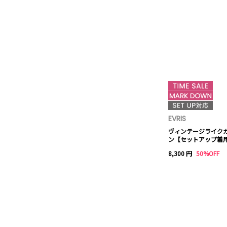
EVRIS
ヴィンテージライク
ン【セットアップ着
8,300 円
50%OFF