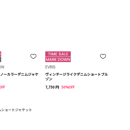
ON
EVRIS
ノーカラーデニムジャケ
ヴィンテージライクデニムショートブル
ゾン
OFF
7,750 円
50%OFF