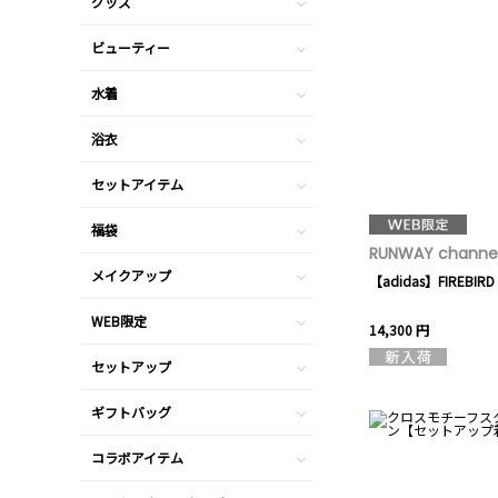
グッズ
ビューティー
水着
浴衣
セットアイテム
福袋
RUNWAY channel
メイクアップ
【adidas】FIREBIRD
WEB限定
14,300 円
セットアップ
ギフトバッグ
コラボアイテム