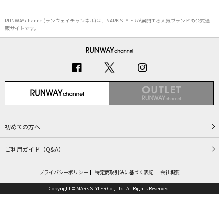
RUNWAY channel(ランウェイチャンネル)は、MARK STYLERが展開する人気ブランドの公式通
販サイトです。
初めての方へ
ご利用ガイド（Q&A）
プライバシーポリシー
特定商取引法に基づく表記
会社概要
Copyright © MARK STYLER Co., Ltd. All Rights Reserved.