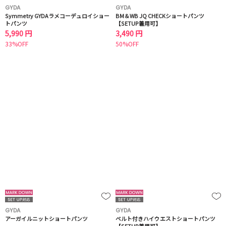
GYDA
GYDA
Symmetry GYDAラメコーデュロイショー
BM＆WB JQ CHECKショートパンツ
トパンツ
【SETUP着用可】
5,990 円
3,490 円
33%OFF
50%OFF
GYDA
GYDA
アーガイルニットショートパンツ
ベルト付きハイウエストショートパンツ