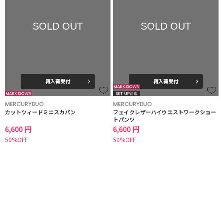
SOLD OUT
SOLD OUT
再入荷受付
再入荷受付
MERCURYDUO
MERCURYDUO
カットツィードミニスカパン
フェイクレザーハイウエストワークショー
トパンツ
6,600 円
6,600 円
50%OFF
50%OFF