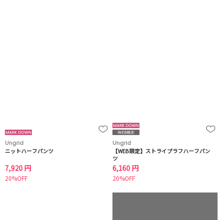
Ungrid
Ungrid
ニットハーフパンツ
【WEB限定】ストライプラフハーフパン
ツ
7,920 円
6,160 円
20%OFF
20%OFF