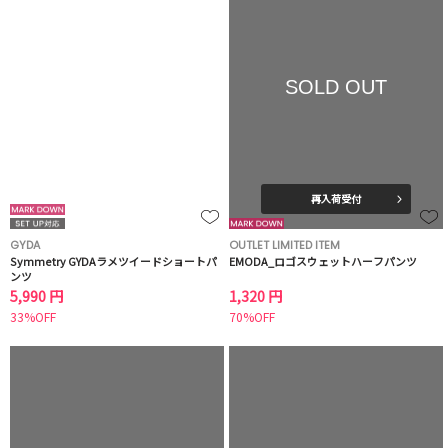
SOLD OUT
再入荷受付
GYDA
OUTLET LIMITED ITEM
Symmetry GYDAラメツイードショートパ
EMODA_ロゴスウェットハーフパンツ
ンツ
5,990 円
1,320 円
33%OFF
70%OFF