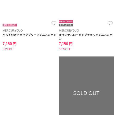
MERCURYDUO
MERCURYDUO
ベルト付きチェックプリーツミニスカパン
オリジナルロービングチェックミニスカパ
ン
7,150 円
7,150 円
50%OFF
50%OFF
SOLD OUT