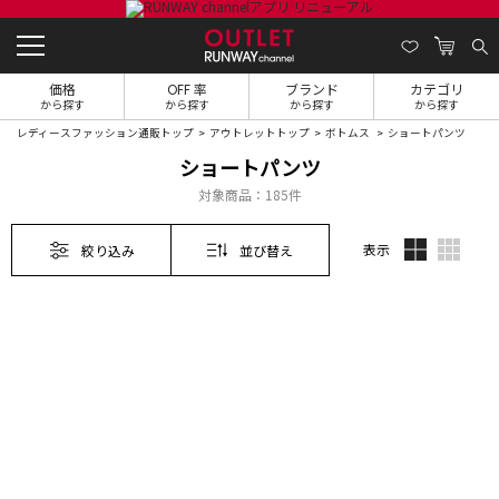
価格
OFF 率
ブランド
カテゴリ
から探す
から探す
から探す
から探す
レディースファッション通販トップ
アウトレットトップ
ボトムス
ショートパンツ
ショートパンツ
対象商品：
185件
表示
絞り込み
並び替え