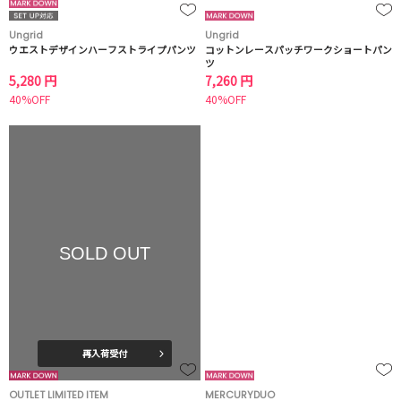
Ungrid
Ungrid
ウエストデザインハーフストライプパンツ
コットンレースパッチワークショートパン
ツ
5,280 円
7,260 円
40%OFF
40%OFF
SOLD OUT
再入荷受付
OUTLET LIMITED ITEM
MERCURYDUO