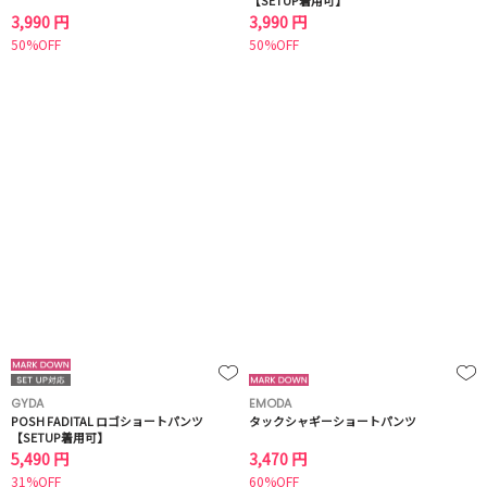
【SETUP着用可】
3,990 円
3,990 円
50%OFF
50%OFF
GYDA
EMODA
POSH FADITAL ロゴショートパンツ
タックシャギーショートパンツ
【SETUP着用可】
5,490 円
3,470 円
31%OFF
60%OFF