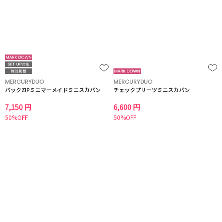
MERCURYDUO
MERCURYDUO
バックZIPミニマーメイドミニスカパン
チェックプリーツミニスカパン
7,150 円
6,600 円
50%OFF
50%OFF