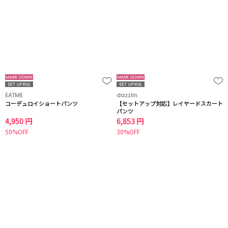
EATME
dazzlin
コーデュロイショートパンツ
【セットアップ対応】レイヤードスカート
パンツ
4,950 円
6,853 円
50%OFF
30%OFF