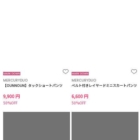
MERCURYDUO
MERCURYDUO
【OUNNOUN】タックショートパンツ
ベルト付きレイヤードミニスカートパンツ
9,900 円
6,600 円
50%OFF
50%OFF