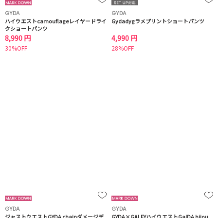
GYDA
GYDA
ハイウエストcamouflageレイヤードライ
Gydadygラメプリントショートパンツ
クショートパンツ
8,990 円
4,990 円
30%OFF
28%OFF
GYDA
GYDA
ジャストウエストGYDA chainダメージデ
GYDA×GALFYハイウエストGalDA bijou