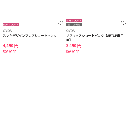
GYDA
GYDA
スレキデザインフレアショートパンツ
リラックスショートパンツ【SETUP着用
可】
4,490 円
3,490 円
50%OFF
50%OFF