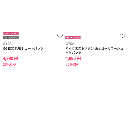
GYDA
GYDA
GG ECO FUR ショートパンツ
ハイウエストボタン stretchy カラーショ
ートパンツ
4,990 円
4,990 円
28%OFF
50%OFF