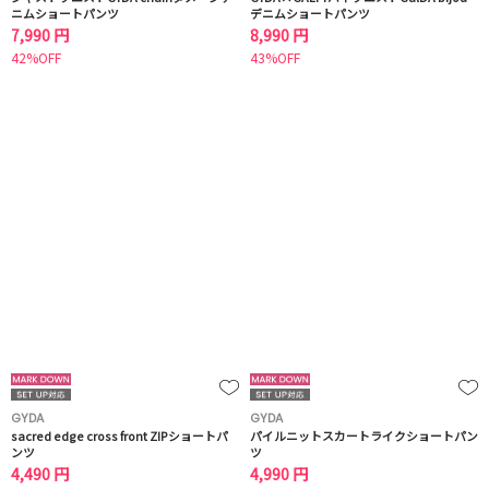
ニムショートパンツ
デニムショートパンツ
7,990 円
8,990 円
42%OFF
43%OFF
GYDA
GYDA
sacred edge cross front ZIPショートパ
パイルニットスカートライクショートパン
ンツ
ツ
4,490 円
4,990 円