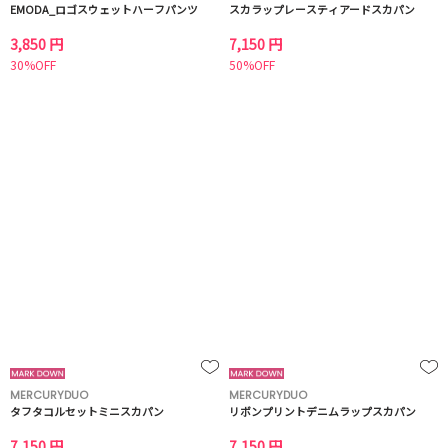
EMODA_ロゴスウェットハーフパンツ
スカラップレースティアードスカパン
3,850 円
7,150 円
30%OFF
50%OFF
MERCURYDUO
MERCURYDUO
タフタコルセットミニスカパン
リボンプリントデニムラップスカパン
7,150 円
7,150 円