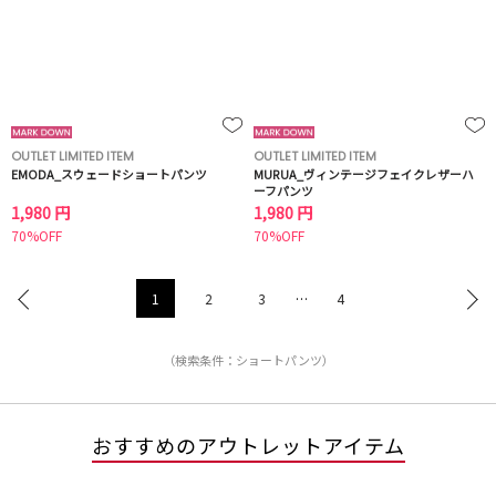
OUTLET LIMITED ITEM
OUTLET LIMITED ITEM
EMODA_スウェードショートパンツ
MURUA_ヴィンテージフェイクレザーハ
ーフパンツ
1,980 円
1,980 円
70%OFF
70%OFF
1
2
3
…
4
（検索条件：ショートパンツ）
おすすめのアウトレットアイテム