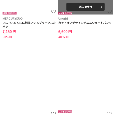
再入荷受付
MERCURYDUO
Ungrid
U.S. POLO ASSN.別注アシメプリーツスカ
カットオフデザインデニムショートパンツ
パン
7,150 円
6,600 円
50%OFF
40%OFF