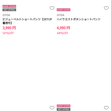
GYDA
GYDA
ビジューベルトショートパンツ【SETUP
ハイウエストボタンショートパンツ
着用可】
3,990 円
4,990 円
50%OFF
44%OFF