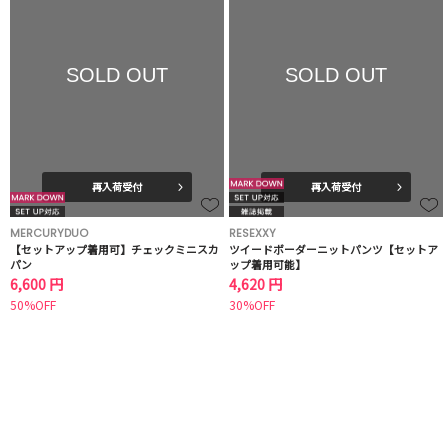
SOLD OUT
SOLD OUT
再入荷受付
再入荷受付
MERCURYDUO
RESEXXY
【セットアップ着用可】チェックミニスカ
ツイードボーダーニットパンツ【セットア
パン
ップ着用可能】
6,600 円
4,620 円
50%OFF
30%OFF