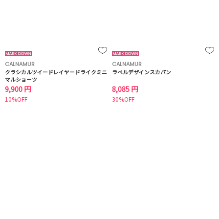
CALNAMUR
CALNAMUR
クラシカルツイードレイヤードライクミニ
ラベルデザインスカパン
マルショーツ
9,900 円
8,085 円
10%OFF
30%OFF