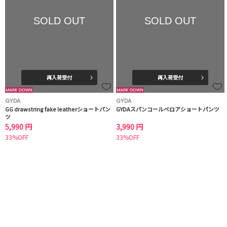
SOLD OUT
SOLD OUT
再入荷受付
再入荷受付
GYDA
GYDA
GG drawstring fake leatherショートパン
GYDAスパンコールベロアショートパンツ
ツ
5,990 円
3,990 円
33%OFF
33%OFF