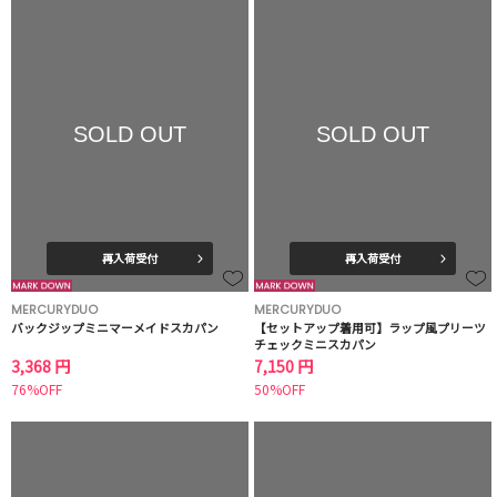
SOLD OUT
SOLD OUT
再入荷受付
再入荷受付
MERCURYDUO
MERCURYDUO
バックジップミニマーメイドスカパン
【セットアップ着用可】ラップ風プリーツ
チェックミニスカパン
3,368 円
7,150 円
76%OFF
50%OFF