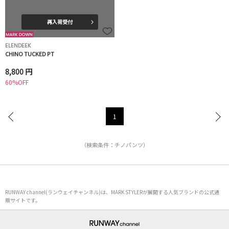
再入荷受付
ELENDEEK
CHINO TUCKED PT
8,800 円
60%OFF
1
（検索条件：チノパンツ）
RUNWAY channel(ランウェイチャンネル)は、MARK STYLERが展開する人気ブランドの公式通
販サイトです。