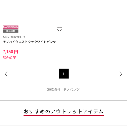
MERCURYDUO
チノハイウエストタックワイドパンツ
7,150 円
50%OFF
1
（検索条件：チノパンツ）
おすすめのアウトレットアイテム