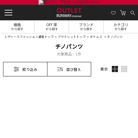
価格
OFF 率
ブランド
カテゴリ
から探す
から探す
から探す
から探す
レディースファッション通販トップ
アウトレットトップ
ボトムス
チノパンツ
チノパンツ
対象商品：
1件
表示
絞り込み
並び替え