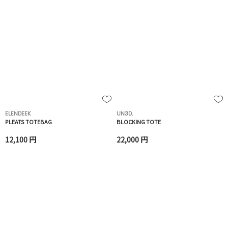
ELENDEEK
UN3D.
PLEATS TOTEBAG
BLOCKING TOTE
12,100 円
22,000 円