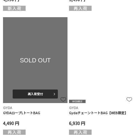
SOLD OUT
再入荷受付
GYDA
GYDA
GYDAロープLトートBAG
GydaチェーントートBAG【WEB限定】
4,490 円
6,930 円