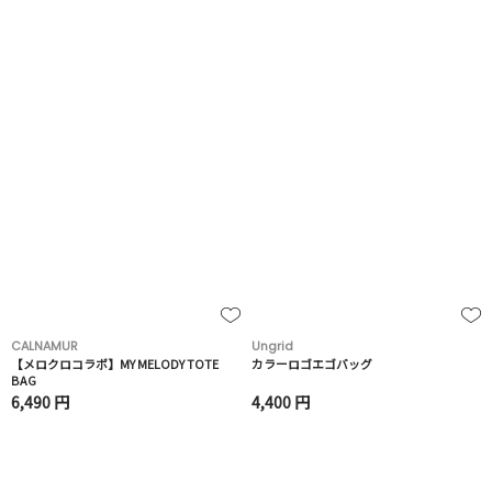
CALNAMUR
Ungrid
【メロクロコラボ】MY MELODY TOTE
カラーロゴエゴバッグ
BAG
6,490 円
4,400 円