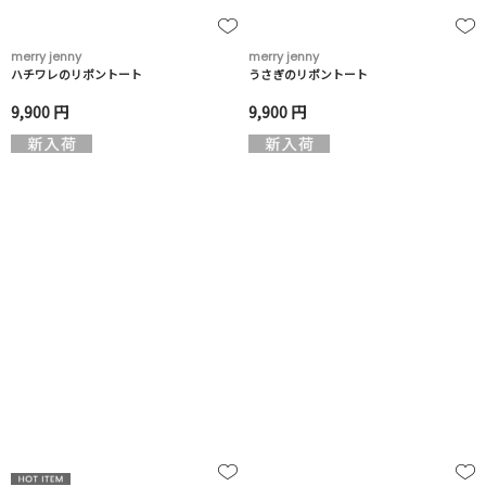
merry jenny
merry jenny
ハチワレのリボントート
うさぎのリボントート
9,900 円
9,900 円