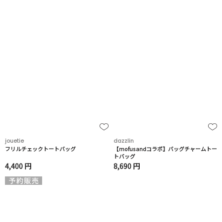
jouetie
dazzlin
フリルチェックトートバッグ
【mofusandコラボ】バッグチャームトー
トバッグ
4,400 円
8,690 円