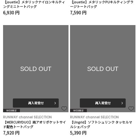
【jouetie】メタリックナイロンキルティ
【jouetie】メタリックPUキルティングラ
ングミニトートバッグ
ージトートバッグ
6,930 円
7,590 円
SOLD OUT
SOLD OUT
再入荷受付
再入荷受付
RUNWAY channel SELECTION
RUNWAY channel SELECTION
【MERCURYDUO】両アオリポケットサイ
【Ungrid】ソフトシュリンク タッセルマ
ド配色トートバッグ
ルシェバッグ
7,920 円
5,390 円