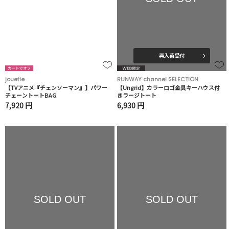
再入荷受付
jouetie
RUNWAY channel SELECTION
【TVアニメ『チェンソーマン』】パワー
【Ungrid】カラーロゴ金具キーハウス付
チェーントートBAG
きラージトート
7,920 円
6,930 円
SOLD OUT
SOLD OUT