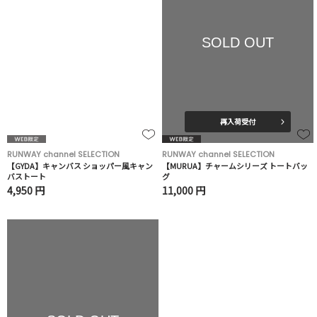
SOLD OUT
再入荷受付
RUNWAY channel SELECTION
RUNWAY channel SELECTION
【GYDA】キャンバス ショッパー風キャン
【MURUA】チャームシリーズ トートバッ
バストート
グ
4,950 円
11,000 円