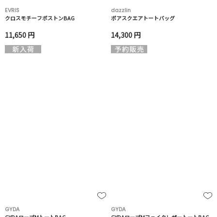
EVRIS
dazzlin
クロスモチーフボストンBAG
ボアスクエアトートバッグ
11,650 円
14,300 円
GYDA
GYDA