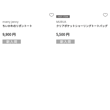
merry jenny
MURUA
ちいかわのリボントート
クリアポケットシャーリングトートバッグ
9,900 円
5,500 円