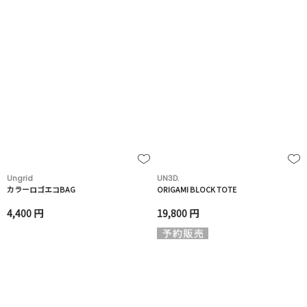
Ungrid
UN3D.
カラーロゴエコBAG
ORIGAMI BLOCK TOTE
4,400 円
19,800 円