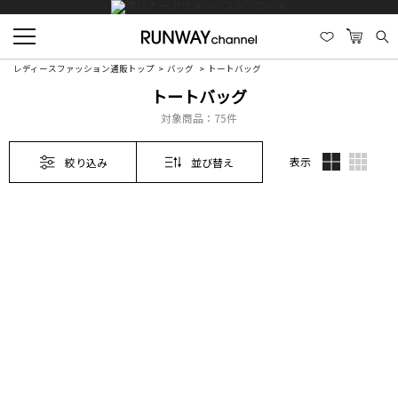
レディースファッション通販トップ
バッグ
トートバッグ
トートバッグ
対象商品：
75件
表示
絞り込み
並び替え