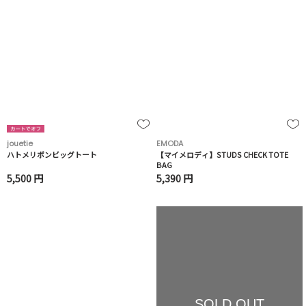
jouetie
EMODA
ハトメリボンビッグトート
【マイメロディ】STUDS CHECK TOTE
BAG
5,500 円
5,390 円
SOLD OUT