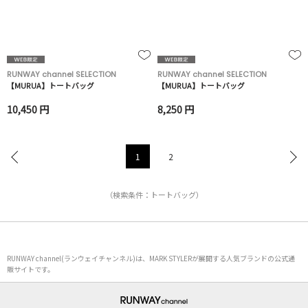
RUNWAY channel SELECTION
RUNWAY channel SELECTION
【MURUA】トートバッグ
【MURUA】トートバッグ
10,450 円
8,250 円
1
2
（検索条件：トートバッグ）
RUNWAY channel(ランウェイチャンネル)は、MARK STYLERが展開する人気ブランドの公式通
販サイトです。