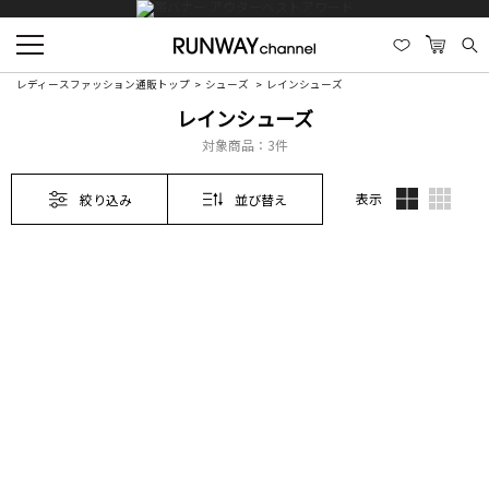
レディースファッション通販トップ
シューズ
レインシューズ
レインシューズ
対象商品：
3件
表示
絞り込み
並び替え