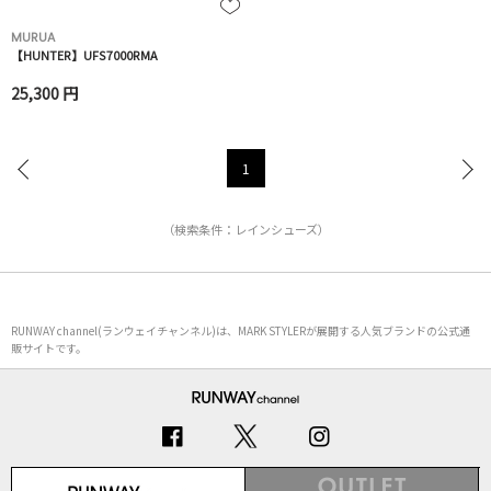
MURUA
【HUNTER】UFS7000RMA
25,300 円
1
（検索条件：レインシューズ）
RUNWAY channel(ランウェイチャンネル)は、MARK STYLERが展開する人気ブランドの公式通
販サイトです。