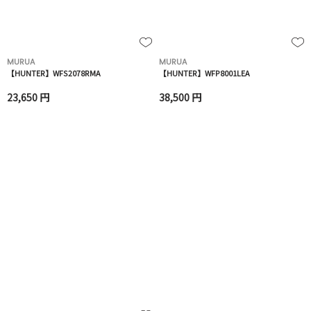
MURUA
MURUA
【HUNTER】WFS2078RMA
【HUNTER】WFP8001LEA
23,650 円
38,500 円