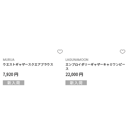
MURUA
LAGUNAMOON
ウエストギャザースクエアブラウス
エンブロイダリーギャザーキャミワンピー
ス
7,920 円
22,000 円