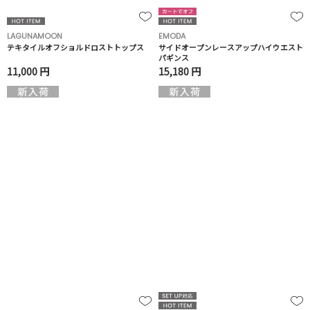
LAGUNAMOON
EMODA
テキタイルオフショルドロストトップス
サイドオープンレースアップハイウエスト
パギンス
11,000 円
15,180 円