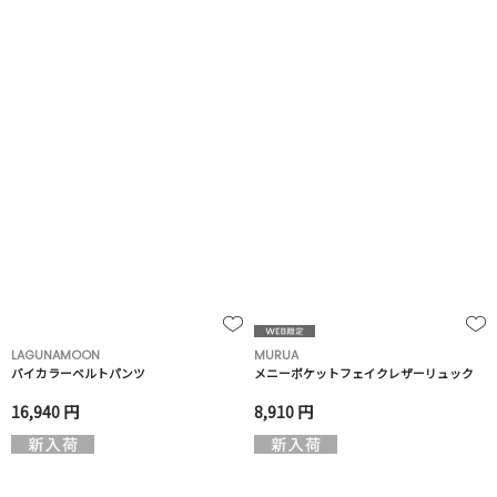
LAGUNAMOON
MURUA
バイカラーベルトパンツ
メニーポケットフェイクレザーリュック
16,940 円
8,910 円