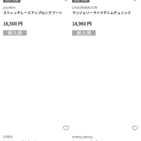
jouetie
LAGUNAMOON
ストレッチレースアップロングブーツ
ランジェリーライクデニムチュニック
16,500 円
14,960 円
EVRIS
merry jenny