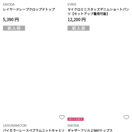
EMODA
EVRIS
レイヤードレープクロップドトップ
マイクロミニスタッズデニムショートパン
ツ【セットアップ着用可能】
5,390 円
12,200 円
LAGUNAMOON
EMODA
バイカラーレースペプラムニットキャミソ
ギャザーフリル２WAYトップス