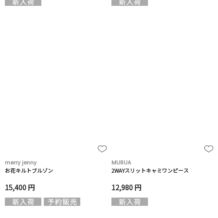
merry jenny
MURUA
お花キルトブルゾン
2WAYスリットキャミワンピース
15,400 円
12,980 円