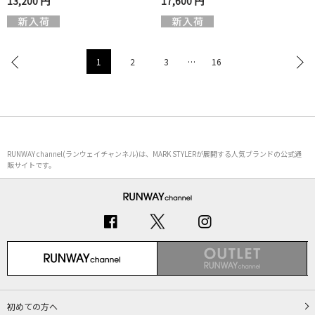
13,200 円
17,600 円
1
2
3
…
16
RUNWAY channel(ランウェイチャンネル)は、MARK STYLERが展開する人気ブランドの公式通
販サイトです。
初めての方へ