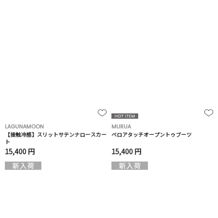
LAGUNAMOON
MURUA
【接触冷感】スリットサテンナロースカー
ベロアタッチオープントゥブーツ
ト
15,400 円
15,400 円