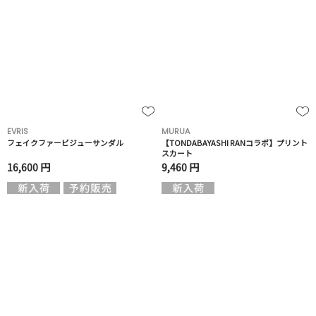
EVRIS
MURUA
フェイクファービジューサンダル
【TONDABAYASHI RANコラボ】プリント
スカート
16,600 円
9,460 円