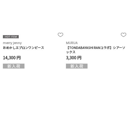
merry jenny
MURUA
おめかしエプロンワンピース
【TONDABAYASHI RANコラボ】シアーソ
ックス
14,300 円
3,300 円