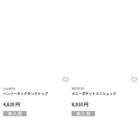
jouetie
MURUA
ヘンリーネックタンクトップ
メニーポケットミニリュック
4,620 円
8,910 円