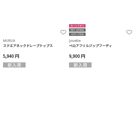
MURUA
jouetie
スクエアネックドレープトップス
ベロアフリルジップフーディ
5,940 円
9,900 円