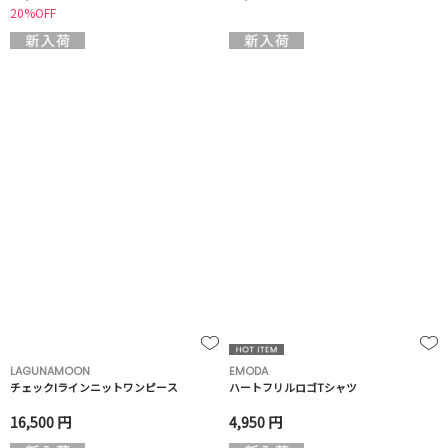
20%OFF
LAGUNAMOON
EMODA
チェックIラインニットワンピース
ハートフリルロゴTシャツ
16,500 円
4,950 円