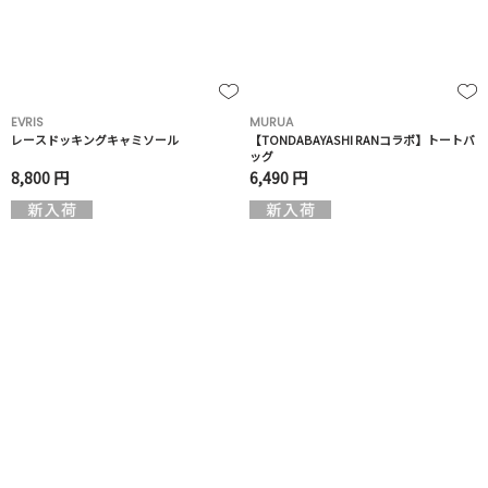
EVRIS
MURUA
レースドッキングキャミソール
【TONDABAYASHI RANコラボ】トートバ
ッグ
8,800 円
6,490 円