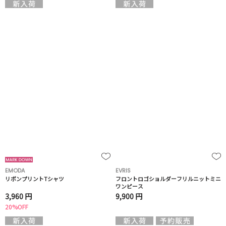
EMODA
EVRIS
リボンプリントTシャツ
フロントロゴショルダーフリルニットミニ
ワンピース
3,960 円
9,900 円
20%OFF