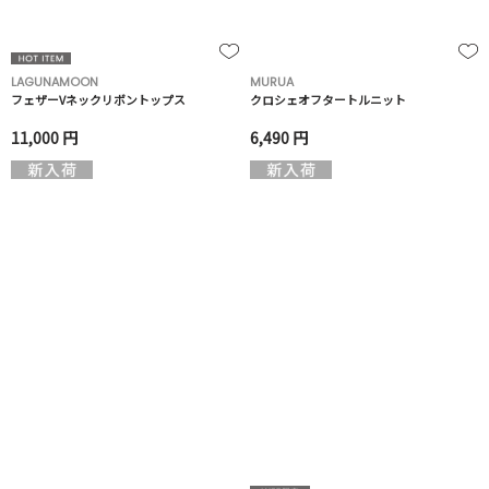
LAGUNAMOON
MURUA
フェザーVネックリボントップス
クロシェオフタートルニット
11,000 円
6,490 円