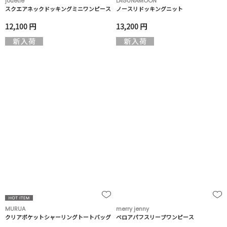
jouetie
LAGUNAMOON
スクエアネックドッキングミニワンピース
ノースリドッキングニット
12,100 円
13,200 円
MURUA
merry jenny
クリアポケットシャーリングトートバッグ
ベロアパフスリーブワンピース