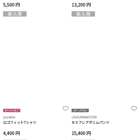
5,500 円
13,200 円
jouetie
LAGUNAMOON
ロゴフィットTシャツ
セミフレアデニムパンツ
4,400 円
15,400 円