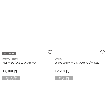
merry jenny
EVRIS
バルーンパフミニワンピース
スタッズモチーフBIGショルダーBAG
12,100 円
12,200 円