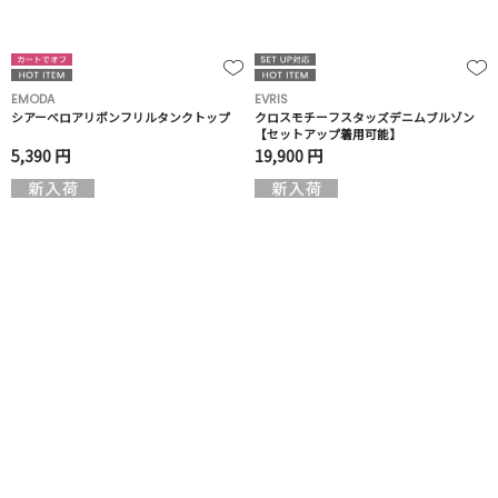
EMODA
EVRIS
シアーベロアリボンフリルタンクトップ
クロスモチーフスタッズデニムブルゾン
【セットアップ着用可能】
5,390 円
19,900 円