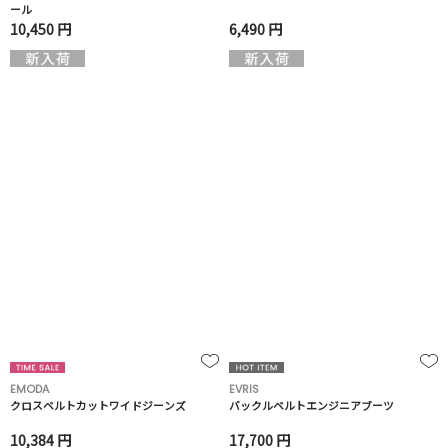
ール
10,450 円
6,490 円
EMODA
EVRIS
クロスベルトカットワイドジーンズ
バックルベルトエンジニアブーツ
10,384 円
17,700 円