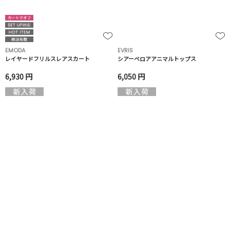
EMODA
EVRIS
レイヤードフリルスレアスカート
シアーベロアアニマルトップス
6,930 円
6,050 円