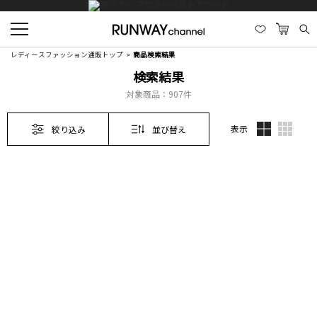
レディースファッション通販トップ
商品検索結果
検索結果
対象商品：
907件
表示
絞り込み
並び替え