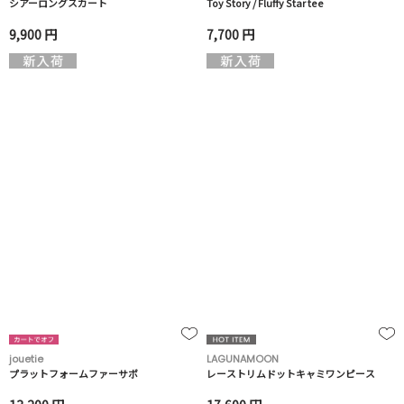
シアーロングスカート
Toy Story / Fluffy Star tee
9,900 円
7,700 円
jouetie
LAGUNAMOON
プラットフォームファーサボ
レーストリムドットキャミワンピース