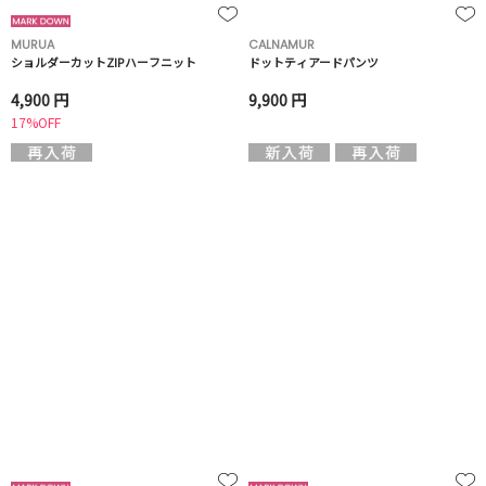
MURUA
CALNAMUR
ショルダーカットZIPハーフニット
ドットティアードパンツ
4,900 円
9,900 円
17%OFF