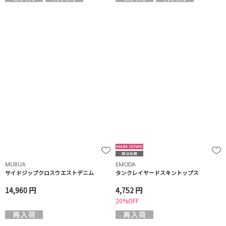
MURUA
EMODA
サイドジップクロスウエストデニム
タンクレイヤードスキントップス
14,960 円
4,752 円
20%OFF