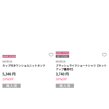
MURUA
MURUA
カップ付きワンショルニットタンク
ブラッシュライクショートシャツ【セット
アップ着用可】
5,346 円
3,740 円
10%OFF
50%OFF