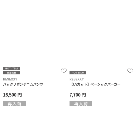
RESEXXY
RESEXXY
バックリボンデニムパンツ
【UVカット】ベーシックパーカー
16,500 円
7,700 円