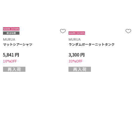
MURUA
MURUA
マットシアーシャツ
ランダムガーターニットタンク
5,841 円
3,300 円
10%OFF
33%OFF