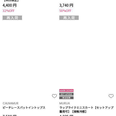
【WEB限定】
4,400 円
3,740 円
32%OFF
50%OFF
CALNAMUR
MURUA
ピーチレースパットイントップス
ラップライクミニスカート【セットアップ
着用可】【接触冷感】