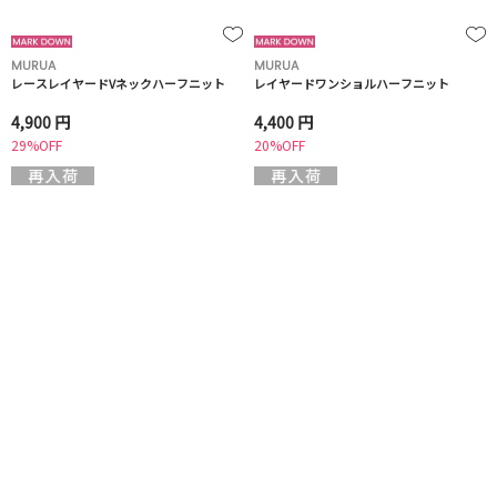
MURUA
MURUA
レースレイヤードVネックハーフニット
レイヤードワンショルハーフニット
4,900 円
4,400 円
29%OFF
20%OFF