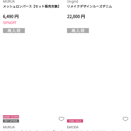
MURUA
Ungrid
メッシュロンパース【セット販売対象】
リメイクデザインルーズデニム
6,490 円
22,000 円
50%OFF
MURUA
EMODA