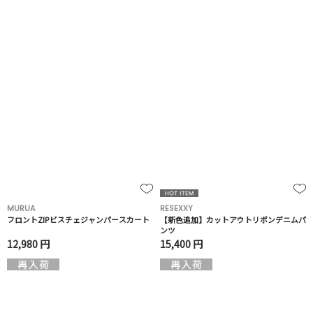
MURUA
RESEXXY
フロントZIPビスチェジャンパースカート
【新色追加】カットアウトリボンデニムパ
ンツ
12,980 円
15,400 円