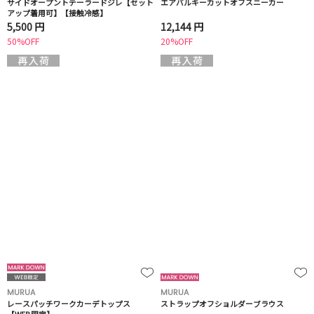
サイドオープントテーラードジレ【セット
エアバルキーカットオフスニーカー
アップ着用可】【接触冷感】
5,500 円
12,144 円
50%OFF
20%OFF
MURUA
MURUA
レースパッチワークカーデトップス
ストラップオフショルダーブラウス