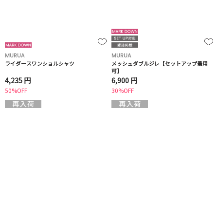
MURUA
MURUA
ライダースワンショルシャツ
メッシュダブルジレ【セットアップ着用
可】
4,235 円
6,900 円
50%OFF
30%OFF