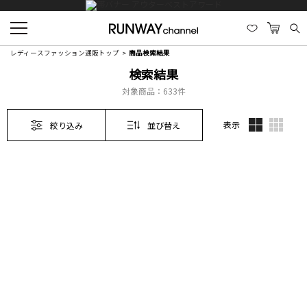
レディースファッション通販トップ
商品検索結果
検索結果
対象商品：
633件
表示
絞り込み
並び替え