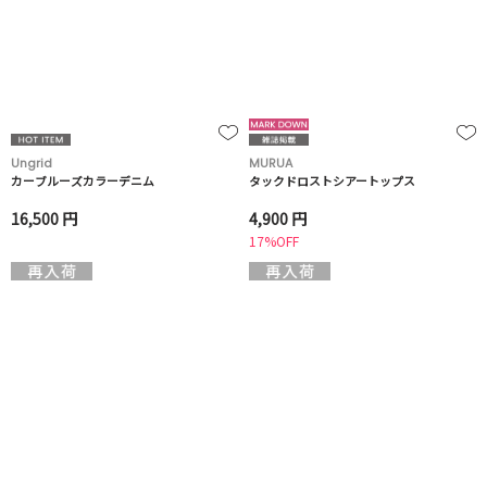
Ungrid
MURUA
カーブルーズカラーデニム
タックドロストシアートップス
16,500 円
4,900 円
17%OFF