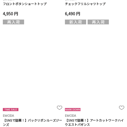
フロントボタンショートトップ
チェックフリルシャツトップ
4,950 円
6,490 円
EMODA
EMODA
【SNSで話題！】バックリボンルーズジー
【SNSで話題！】アートカットワークハイ
ンズ
ウエストパギンス