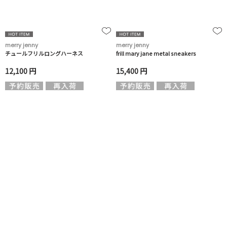
merry jenny
merry jenny
チュールフリルロングハーネス
frill mary jane metal sneakers
12,100 円
15,400 円