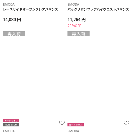
EMODA
EMODA
レースサイドオープンフレアパギンス
バックリボンフレアハイウエストパギンス
14,080 円
11,264 円
20%OFF
EMODA
EMODA