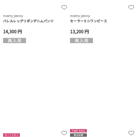
merry jenny
merry jenny
バレルレッグリボンデニムパンツ
セーラーミニワンピース
14,300 円
13,200 円