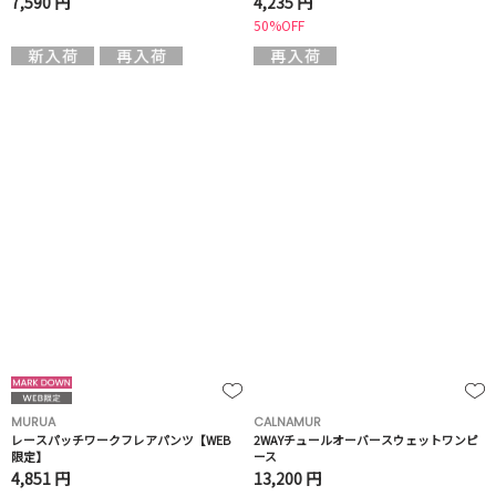
7,590 円
4,235 円
50%OFF
MURUA
CALNAMUR
レースパッチワークフレアパンツ【WEB
2WAYチュールオーバースウェットワンピ
限定】
ース
4,851 円
13,200 円