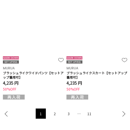
MURUA
MURUA
ブラッシュライクワイドパンツ【セットア
ブラッシュライクスカート【セットアップ
ップ着用可】
着用可】
4,235 円
4,235 円
50%OFF
50%OFF
1
2
3
…
11