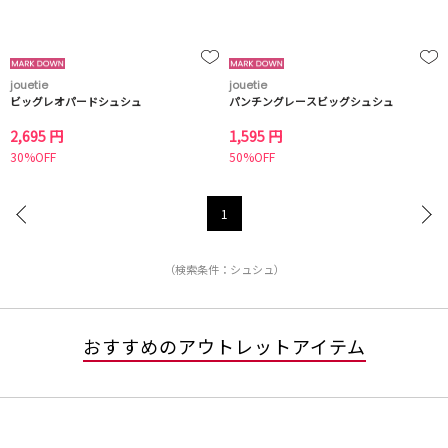
jouetie
jouetie
ビッグレオパードシュシュ
パンチングレースビッグシュシュ
2,695 円
1,595 円
30%OFF
50%OFF
1
（検索条件：シュシュ）
おすすめのアウトレットアイテム