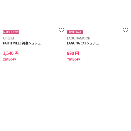
Ungrid
LAGUNAMOON
FAITH MILLS別注シュシュ
LAGUNA CATシュシュ
1,540 円
990 円
30%OFF
70%OFF