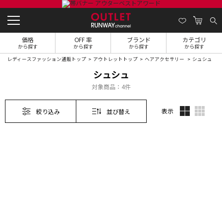
価格
OFF 率
ブランド
カテゴリ
から探す
から探す
から探す
から探す
レディースファッション通販トップ
アウトレットトップ
ヘアアクセサリー
シュシュ
シュシュ
対象商品：
4件
表示
絞り込み
並び替え