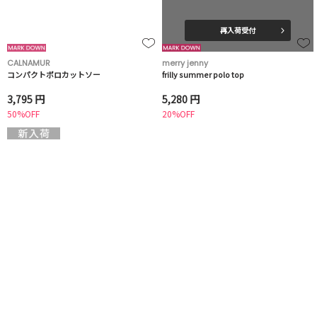
再入荷受付
CALNAMUR
merry jenny
コンパクトポロカットソー
frilly summer polo top
3,795 円
5,280 円
50%OFF
20%OFF