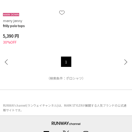
merry jenny
frilly polo tops
5,390 円
30%OFF
1
（検索条件：ポロシャツ）
RUNWAY channel(ランウェイチャンネル)は、MARK STYLERが展開する人気ブランドの公式通
販サイトです。