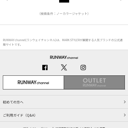
（検索条件：ノーカラージャケット）
RUNWAY channel(ランウェイチャンネル)は、MARK STYLERが展開する人気ブランドの公式通
販サイトです。
初めての方へ
ご利用ガイド（Q&A）