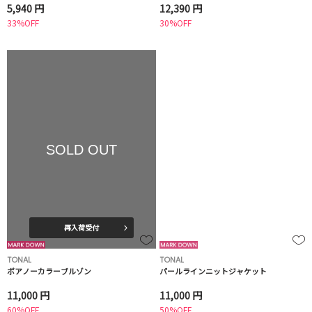
5,940 円
12,390 円
33%OFF
30%OFF
SOLD OUT
再入荷受付
TONAL
TONAL
ボアノーカラーブルゾン
パールラインニットジャケット
11,000 円
11,000 円
60%OFF
50%OFF