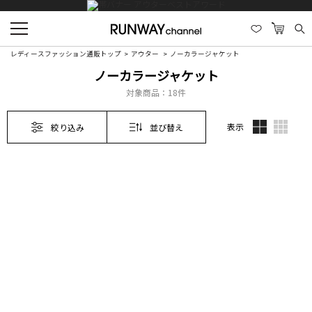
レディースファッション通販トップ
アウター
ノーカラージャケット
ノーカラージャケット
対象商品：
18件
表示
絞り込み
並び替え