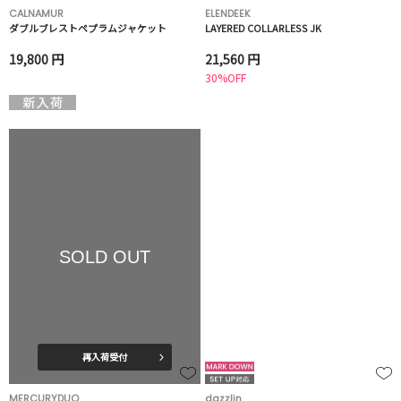
CALNAMUR
ELENDEEK
ダブルブレストペプラムジャケット
LAYERED COLLARLESS JK
19,800 円
21,560 円
30%OFF
SOLD OUT
再入荷受付
MERCURYDUO
dazzlin