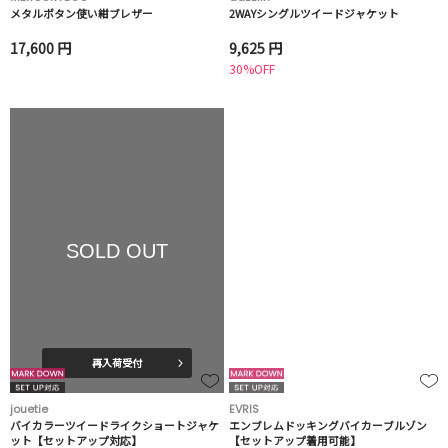
メタルボタン使い紺ブレザー
2WAYシングルツイードジャケット
17,600 円
9,625 円
30%OFF
SOLD OUT
再入荷受付
jouetie
EVRIS
バイカラーツイードライクショートジャケ
エンブレムドッキングバイカーブルゾン
ット【セットアップ対応】
【セットアップ着用可能】