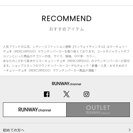
RECOMMEND
おすすめアイテム
人気ブランドの公式、レディースファッション通販【ランウェイチャンネル】はマーキュリー
デュオ（MERCURYDUO）マウンテンパーカーを取り揃えております。コートやジャケットやブ
ルゾンといった商品カテゴリーの他、サイズ、価格、OFF率、カラー、
あなたのこだわり条件からマーキュリーデュオ（MERCURYDUO）のマウンテンパーカーが探せ
ます。ショップスタッフのマウンテンパーカーコーデもチェック！新着・人気・おすすめのマ
ーキュリーデュオ（MERCURYDUO）マウンテンパーカー商品が満載！
初めての方へ