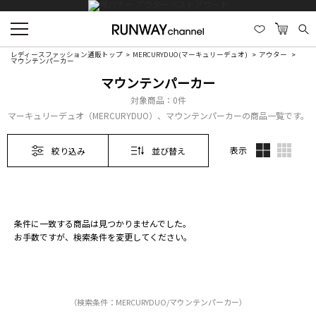
レディースファッション通販トップ
MERCURYDUO(マーキュリーデュオ)
アウター
マウンテンパーカー
マウンテンパーカー
対象商品：
0件
マーキュリーデュオ（MERCURYDUO）、マウンテンパーカーの商品一覧です。
表示
絞り込み
並び替え
条件に一致する商品は見つかりませんでした。
お手数ですが、検索条件を変更してください。
（検索条件：MERCURYDUO/マウンテンパーカー）