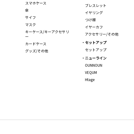
スマホケース
ブレスレット
傘
イヤリング
サイフ
つけ襟
マスク
イヤーカフ
キーケース/キーアクセサリ
アクセサリー/その他
ー
セットアップ
カードケース
セットアップ
グッズ/その他
ニューライン
OUNNOUN
VEQUM
Htage