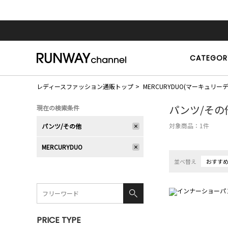
CATEGOR
レディースファッション通販トップ
MERCURYDUO(マーキュリー
パンツ/その
現在の検索条件
対象商品：
1
件
パンツ/その他
MERCURYDUO
並べ替え
おすす
PRICE TYPE