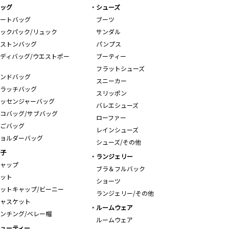
ッグ
シューズ
ートバッグ
ブーツ
ックパック/リュック
サンダル
ストンバッグ
パンプス
ディバッグ/ウエストポー
ブーティー
フラットシューズ
ンドバッグ
スニーカー
ラッチバッグ
スリッポン
ッセンジャーバッグ
バレエシューズ
コバッグ/サブバッグ
ローファー
ごバッグ
レインシューズ
ョルダーバッグ
シューズ/その他
子
ランジェリー
ャップ
ブラ＆フルバック
ット
ショーツ
ットキャップ/ビーニー
ランジェリー/その他
ャスケット
ルームウェア
ンチング/ベレー帽
ルームウェア
ューティー