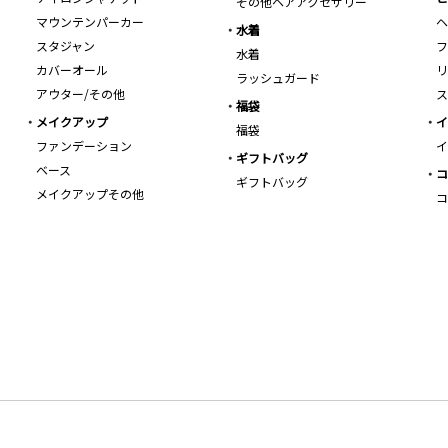
その他ヘアアクセサリー
マウンテンパーカー
ヘ
水着
スタジャン
フ
水着
カバーオール
リ
ラッシュガード
アウター/その他
ス
福袋
メイクアップ
イ
福袋
ファンデーション
イ
ギフトバッグ
ベース
コ
ギフトバッグ
メイクアップその他
コ