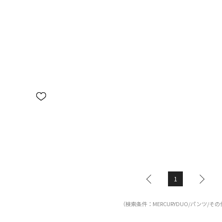
1
（検索条件：MERCURYDUO/パンツ/そ