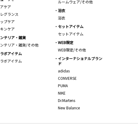
ルームウェア/その他
アケア
浴衣
レグランス
浴衣
ップケア
セットアイテム
キンケア
セットアイテム
ンテリア・雑貨
WEB限定
ンテリア・雑貨/その他
WEB限定/その他
ラボアイテム
インターナショナルブラン
ラボアイテム
ド
adidas
CONVERSE
PUMA
NIKE
Dr.Martens
New Balance