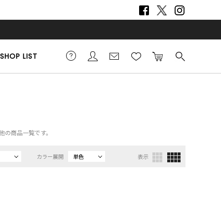
SHOP LIST
の他の商品一覧です。
カラー展開
単色
表示