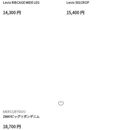
Levis RIBCAGE WIDE LEG
Levis 501CROP
14,300 円
15,400 円
MERCURYDUO
2WAYビッグリボンデニム
18,700 円