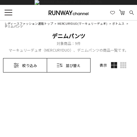
レディースファッション通販トップ
MERCURYDUO(マーキュリーデュオ)
ボトムス
デニムパンツ
デニムパンツ
対象商品：
9件
マーキュリーデュオ（MERCURYDUO）、デニムパンツの商品一覧です。
表示
絞り込み
並び替え