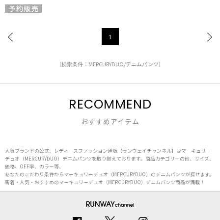
1
（検索条件：MERCURYDUO/デニムパンツ）
RECOMMEND
おすすめアイテム
人気ブランドの公式、レディースファッション通販【ランウェイチャンネル】はマーキュリー
デュオ（MERCURYDUO）デニムパンツを取り揃えております。商品カテゴリーの他、サイズ、
価格、OFF率、カラー等、
あなたのこだわり条件からマーキュリーデュオ（MERCURYDUO）のデニムパンツが探せます。
新着・人気・おすすめのマーキュリーデュオ（MERCURYDUO）デニムパンツ商品が満載！