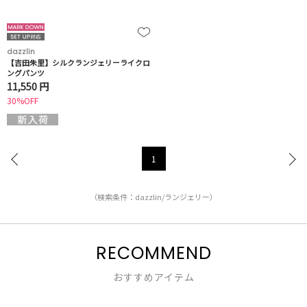
dazzlin
【吉田朱里】シルクランジェリーライクロ
ングパンツ
11,550 円
30%OFF
1
（検索条件：dazzlin/ランジェリー）
RECOMMEND
おすすめアイテム