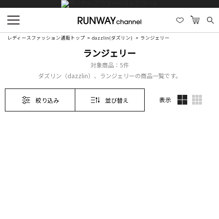
レディースファッション通販トップ
dazzlin(ダズリン)
ランジェリー
ランジェリー
対象商品：
5件
ダズリン（dazzlin）、ランジェリーの商品一覧です。
表示
絞り込み
並び替え