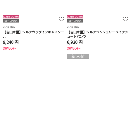
dazzlin
dazzlin
【吉田朱里】シルクカップインキャミソー
【吉田朱里】シルクランジェリーライクシ
ル
ョートパンツ
9,240 円
6,930 円
30%OFF
30%OFF