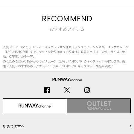
RECOMMEND
おすすめアイテム
人気ブランドの公式、レディースファッション通販【ランウェイチャンネル】はラグナムーン
（LAGUNAMOON）キャスケットを取り揃えております。商品カテゴリーの他、サイズ、価
格、OFF率、カラー等、
あなたのこだわり条件からラグナムーン（LAGUNAMOON）のキャスケットが探せます。新
着・人気・おすすめのラグナムーン（LAGUNAMOON）キャスケット商品が満載！
初めての方へ