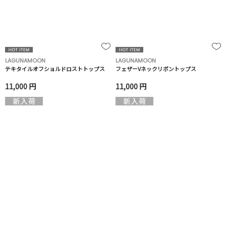
LAGUNAMOON
LAGUNAMOON
テキタイルオフショルドロストトップス
フェザーVネックリボントップス
11,000 円
11,000 円