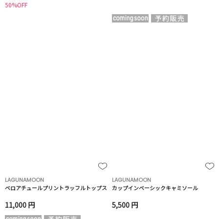
50%OFF
LAGUNAMOON
LAGUNAMOON
ベロアチュールプリントラッフルトップス
カップインベーシックキャミソール
11,000 円
5,500 円