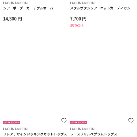
LAGUNAMOON
LAGUNAMOON
シアーボーダーカーデプルオーバー
メタルボタンシアーニットカーディガン
14,300 円
7,700 円
30%OFF
LAGUNAMOON
LAGUNAMOON
フレアデザインドッキングカットトップス
レースフリルペプラムトップス