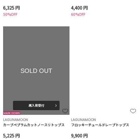
6,325 円
4,400 円
50%OFF
60%OFF
SOLD OUT
再入荷受付
LAGUNAMOON
LAGUNAMOON
カーブペプラムカットノースリトップス
フロッキーチュールドレープトップス
5,225 円
9,900 円