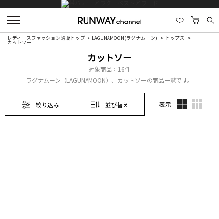
レディースファッション通販トップ
LAGUNAMOON(ラグナムーン)
トップス
カットソー
カットソー
対象商品：
16件
ラグナムーン（LAGUNAMOON）、カットソーの商品一覧です。
表示
絞り込み
並び替え