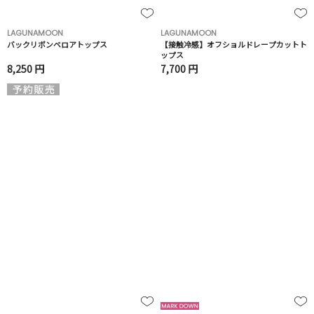
LAGUNAMOON
LAGUNAMOON
バックリボンベロアトップス
【接触冷感】オフショルドレープカットト
ップス
8,250 円
7,700 円