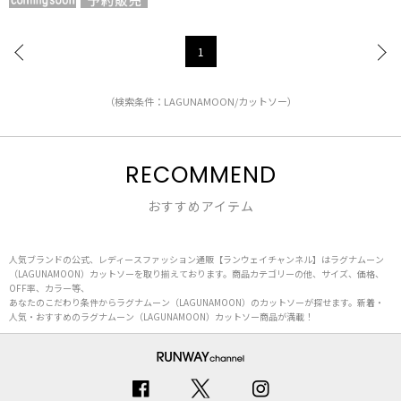
1
（検索条件：LAGUNAMOON/カットソー）
RECOMMEND
おすすめアイテム
人気ブランドの公式、レディースファッション通販【ランウェイチャンネル】はラグナムーン
（LAGUNAMOON）カットソーを取り揃えております。商品カテゴリーの他、サイズ、価格、
OFF率、カラー等、
あなたのこだわり条件からラグナムーン（LAGUNAMOON）のカットソーが探せます。新着・
人気・おすすめのラグナムーン（LAGUNAMOON）カットソー商品が満載！