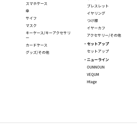
スマホケース
ブレスレット
傘
イヤリング
サイフ
つけ襟
マスク
イヤーカフ
キーケース/キーアクセサリ
アクセサリー/その他
ー
セットアップ
カードケース
セットアップ
グッズ/その他
ニューライン
OUNNOUN
VEQUM
Htage