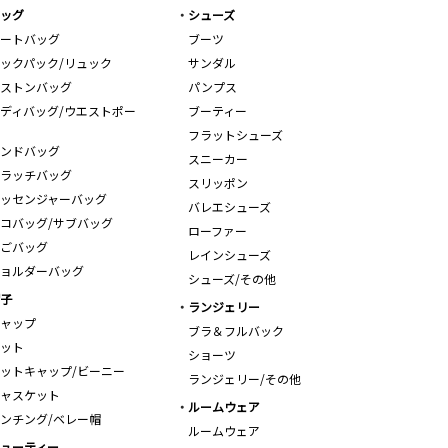
ッグ
シューズ
ートバッグ
ブーツ
ックパック/リュック
サンダル
ストンバッグ
パンプス
ディバッグ/ウエストポー
ブーティー
フラットシューズ
ンドバッグ
スニーカー
ラッチバッグ
スリッポン
ッセンジャーバッグ
バレエシューズ
コバッグ/サブバッグ
ローファー
ごバッグ
レインシューズ
ョルダーバッグ
シューズ/その他
子
ランジェリー
ャップ
ブラ＆フルバック
ット
ショーツ
ットキャップ/ビーニー
ランジェリー/その他
ャスケット
ルームウェア
ンチング/ベレー帽
ルームウェア
ューティー