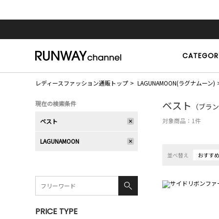
CATEGOR
レディースファッション通販トップ
LAGUNAMOON(ラグナムーン)
ベスト
現在の検索条件
（ブラン
対象商品：
1
件
ベスト
LAGUNAMOON
並べ替え
おすす
PRICE TYPE