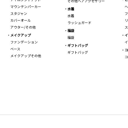
その他ヘアアクセサリー
マウンテンパーカー
ヘ
水着
スタジャン
フ
水着
カバーオール
リ
ラッシュガード
アウター/その他
ス
福袋
メイクアップ
イ
福袋
ファンデーション
イ
ギフトバッグ
ベース
コ
ギフトバッグ
メイクアップその他
コ