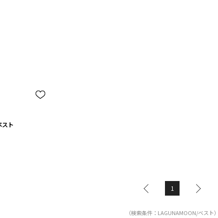
ベスト
1
（検索条件：LAGUNAMOON/ベスト