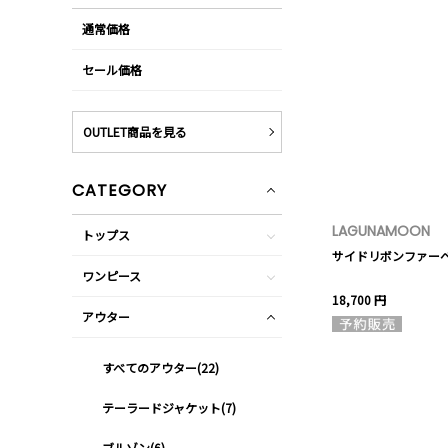
通常価格
セール価格
OUTLET商品を見る
CATEGORY
LAGUNAMOON
トップス
サイドリボンファー
ワンピース
18,700 円
アウター
すべてのアウター(22)
テーラードジャケット(7)
ブルゾン(6)