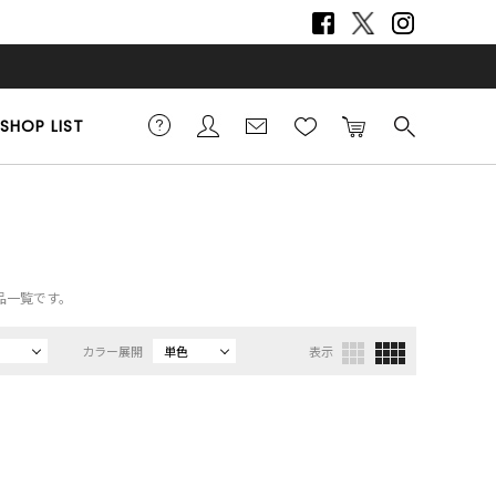
SHOP LIST
商品一覧です。
カラー展開
単色
表示