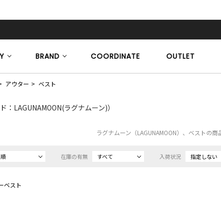
Y
BRAND
COORDINATE
OUTLET
アウター
ベスト
ド：LAGUNAMOON(ラグナムーン)）
ラグナムーン（LAGUNAMOON）、ベストの
め順
在庫の有無
すべて
入荷状況
指定しない