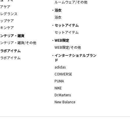
ルームウェア/その他
アケア
浴衣
レグランス
浴衣
ップケア
セットアイテム
キンケア
セットアイテム
ンテリア・雑貨
WEB限定
ンテリア・雑貨/その他
WEB限定/その他
ラボアイテム
インターナショナルブラン
ラボアイテム
ド
adidas
CONVERSE
PUMA
NIKE
Dr.Martens
New Balance