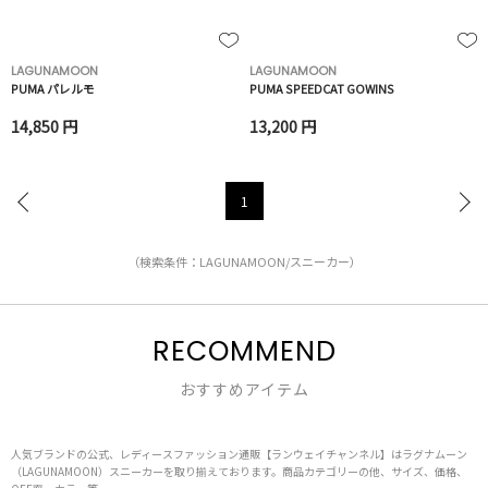
LAGUNAMOON
LAGUNAMOON
PUMA パレルモ
PUMA SPEEDCAT GOWINS
14,850 円
13,200 円
1
（検索条件：LAGUNAMOON/スニーカー）
RECOMMEND
おすすめアイテム
人気ブランドの公式、レディースファッション通販【ランウェイチャンネル】はラグナムーン
（LAGUNAMOON）スニーカーを取り揃えております。商品カテゴリーの他、サイズ、価格、