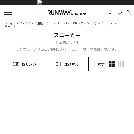
レディースファッション通販トップ
LAGUNAMOON(ラグナムーン)
シューズ
スニーカー
スニーカー
対象商品：
4件
ラグナムーン（LAGUNAMOON）、スニーカーの商品一覧です。
表示
絞り込み
並び替え