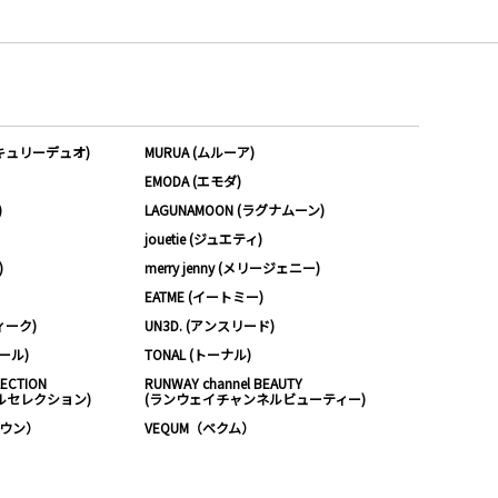
ーキュリーデュオ)
MURUA (ムルーア)
EMODA (エモダ)
)
LAGUNAMOON (ラグナムーン)
jouetie (ジュエティ)
)
merry jenny (メリージェニー)
EATME (イートミー)
ィーク)
UN3D. (アンスリード)
ムール)
TONAL (トーナル)
LECTION
RUNWAY channel BEAUTY
ルセレクション)
(ランウェイチャンネルビューティー)
ノウン）
VEQUM（ベクム）