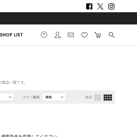
SHOP LIST
ズの商品一覧です。
カラー展開
単色
表示
、検索条件を変更してください。