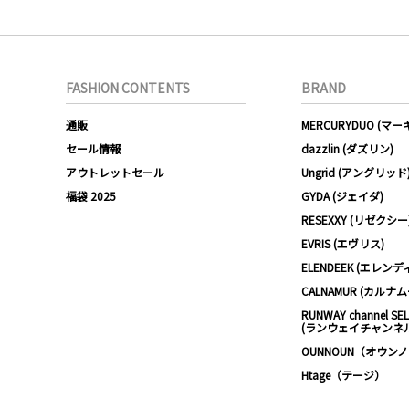
FASHION CONTENTS
BRAND
通販
MERCURYDUO (マ
セール情報
dazzlin (ダズリン)
アウトレットセール
Ungrid (アングリッド
福袋 2025
GYDA (ジェイダ)
RESEXXY (リゼクシー
EVRIS (エヴリス)
ELENDEEK (エレンデ
CALNAMUR (カルナ
RUNWAY channel SE
(ランウェイチャンネ
OUNNOUN（オウン
Htage（テージ）