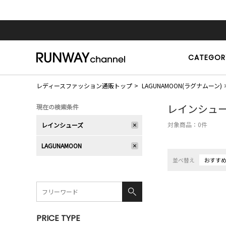
CATEGOR
レディースファッション通販トップ
LAGUNAMOON(ラグナムーン)
レインシュ
現在の検索条件
対象商品：
0
件
レインシューズ
LAGUNAMOON
並べ替え
おすす
PRICE TYPE