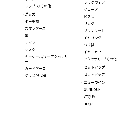
レッグウェア
トップス/その他
グローブ
グッズ
ピアス
ポーチ類
リング
スマホケース
ブレスレット
傘
イヤリング
サイフ
つけ襟
マスク
イヤーカフ
キーケース/キーアクセサリ
アクセサリー/その他
ー
セットアップ
カードケース
セットアップ
グッズ/その他
ニューライン
OUNNOUN
VEQUM
Htage