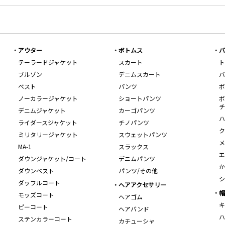
アウター
ボトムス
バ
テーラードジャケット
スカート
ト
ブルゾン
デニムスカート
バ
ベスト
パンツ
ボ
ノーカラージャケット
ショートパンツ
ボ
チ
デニムジャケット
カーゴパンツ
ハ
ライダースジャケット
チノパンツ
ク
ミリタリージャケット
スウェットパンツ
メ
MA-1
スラックス
エ
ダウンジャケット/コート
デニムパンツ
か
ダウンベスト
パンツ/その他
シ
ダッフルコート
ヘアアクセサリー
帽
モッズコート
ヘアゴム
キ
ピーコート
ヘアバンド
ハ
ステンカラーコート
カチューシャ