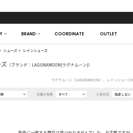
Y
BRAND
COORDINATE
OUTLET
シューズ
レインシューズ
ーズ
（ブランド：LAGUNAMOON(ラグナムーン)）
ラグナムーン（LAGUNAMOON）、レインシュー
め順
在庫の有無
すべて
入荷状況
指定しない
条件に一致する商品は見つかりませんでした。お手数ですが