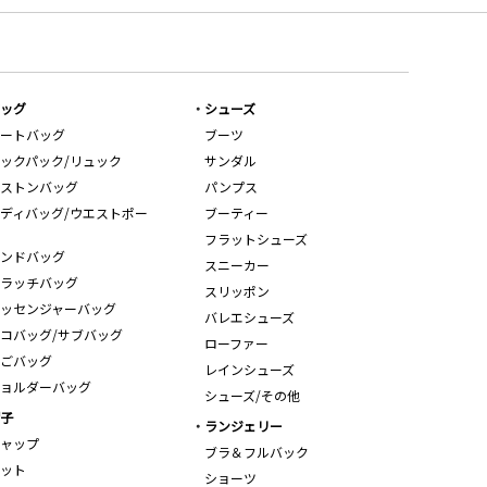
ッグ
シューズ
ートバッグ
ブーツ
ックパック/リュック
サンダル
ストンバッグ
パンプス
ディバッグ/ウエストポー
ブーティー
フラットシューズ
ンドバッグ
スニーカー
ラッチバッグ
スリッポン
ッセンジャーバッグ
バレエシューズ
コバッグ/サブバッグ
ローファー
ごバッグ
レインシューズ
ョルダーバッグ
シューズ/その他
子
ランジェリー
ャップ
ブラ＆フルバック
ット
ショーツ