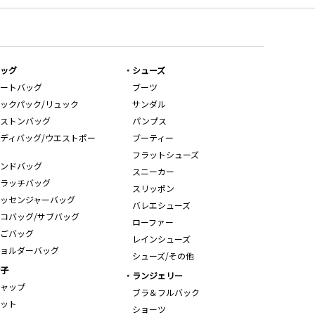
ッグ
シューズ
ートバッグ
ブーツ
ックパック/リュック
サンダル
ストンバッグ
パンプス
ディバッグ/ウエストポー
ブーティー
フラットシューズ
ンドバッグ
スニーカー
ラッチバッグ
スリッポン
ッセンジャーバッグ
バレエシューズ
コバッグ/サブバッグ
ローファー
ごバッグ
レインシューズ
ョルダーバッグ
シューズ/その他
子
ランジェリー
ャップ
ブラ＆フルバック
ット
ショーツ