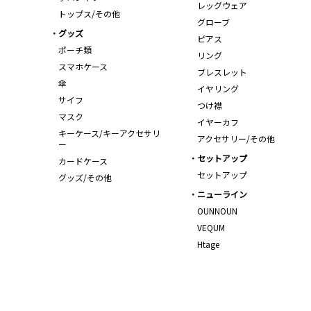
レッグウェア
トップス/その他
グローブ
グッズ
ピアス
ポーチ類
リング
スマホケース
ブレスレット
傘
イヤリング
サイフ
つけ襟
マスク
イヤーカフ
キーケース/キーアクセサリ
アクセサリー/その他
ー
セットアップ
カードケース
セットアップ
グッズ/その他
ニューライン
OUNNOUN
VEQUM
Htage