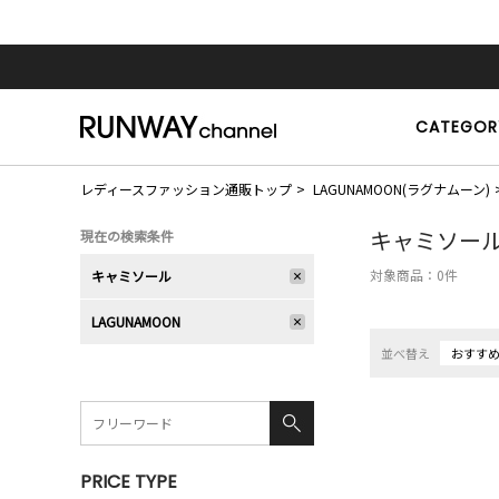
CATEGOR
レディースファッション通販トップ
LAGUNAMOON(ラグナムーン)
キャミソー
現在の検索条件
対象商品：
0
件
キャミソール
LAGUNAMOON
並べ替え
おすす
PRICE TYPE