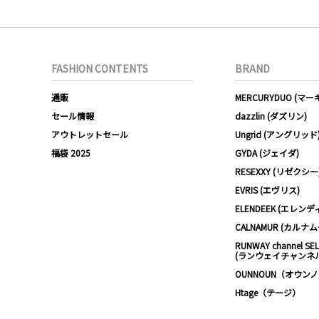
FASHION CONTENTS
BRAND
通販
MERCURYDUO (マ
セール情報
dazzlin (ダズリン)
アウトレットセール
Ungrid (アングリッド
福袋 2025
GYDA (ジェイダ)
RESEXXY (リゼクシー
EVRIS (エヴリス)
ELENDEEK (エレンデ
CALNAMUR (カルナ
RUNWAY channel SE
(ランウェイチャンネ
OUNNOUN（オウン
Htage（テージ）