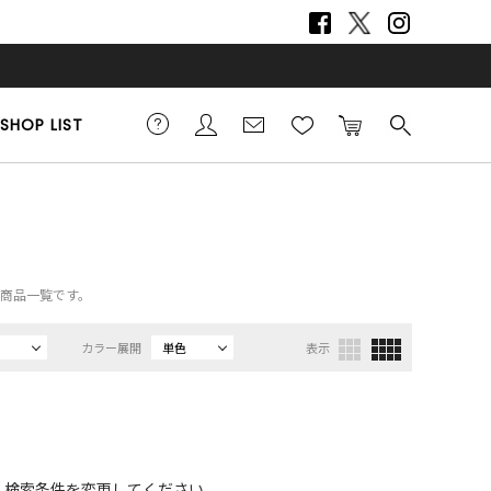
SHOP LIST
の商品一覧です。
カラー展開
単色
表示
、検索条件を変更してください。