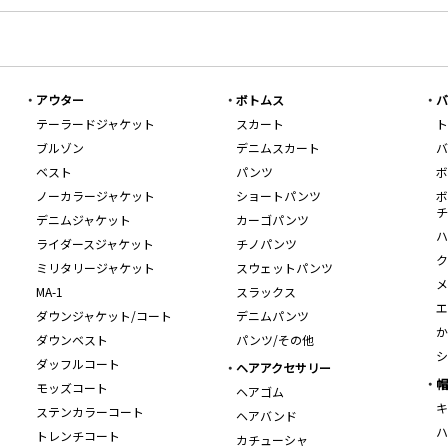
アウター
ボトムス
バ
テーラードジャケット
スカート
ト
ブルゾン
デニムスカート
バ
ベスト
パンツ
ボ
ノーカラージャケット
ショートパンツ
ボ
チ
デニムジャケット
カーゴパンツ
ハ
ライダースジャケット
チノパンツ
ク
ミリタリージャケット
スウェットパンツ
メ
MA-1
スラックス
エ
ダウンジャケット/コート
デニムパンツ
か
ダウンベスト
パンツ/その他
シ
ダッフルコート
ヘアアクセサリー
帽
モッズコート
ヘアゴム
キ
ステンカラーコート
ヘアバンド
ハ
トレンチコート
カチューシャ