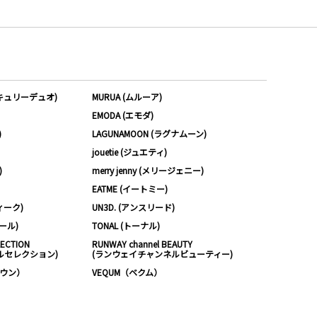
ーキュリーデュオ)
MURUA (ムルーア)
EMODA (エモダ)
)
LAGUNAMOON (ラグナムーン)
jouetie (ジュエティ)
)
merry jenny (メリージェニー)
EATME (イートミー)
ィーク)
UN3D. (アンスリード)
ムール)
TONAL (トーナル)
LECTION
RUNWAY channel BEAUTY
ルセレクション)
(ランウェイチャンネルビューティー)
ノウン）
VEQUM（ベクム）