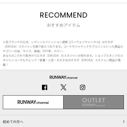
RECOMMEND
おすすめアイテム
人気ブランドの公式、レディースファッション通販【ランウェイチャンネル】はエモダ
（EMODA）スタジャンを取り揃えております。コートやジャケットやブルゾンといった商品カ
テゴリーの他、サイズ、価格、OFF率、カラー、
あなたのこだわり条件からエモダ（EMODA）のスタジャンが探せます。ショップスタッフのス
タジャンコーデもチェック！新着・人気・おすすめのエモダ（EMODA）スタジャン商品が満
載！
初めての方へ