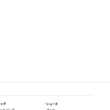
ッグ
シューズ
ートバッグ
ブーツ