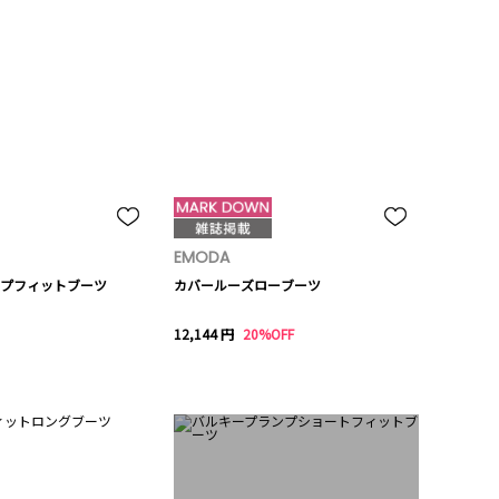
EMODA
プフィットブーツ
カバールーズローブーツ
12,144 円
20%OFF