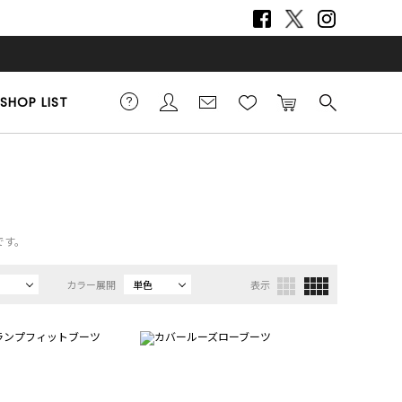
SHOP LIST
です。
カラー展開
単色
表示