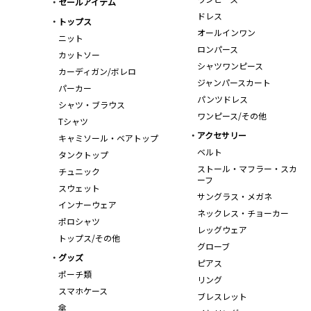
セールアイテム
ドレス
トップス
オールインワン
ニット
ロンパース
カットソー
シャツワンピース
カーディガン/ボレロ
ジャンパースカート
パーカー
パンツドレス
シャツ・ブラウス
ワンピース/その他
Tシャツ
アクセサリー
キャミソール・ベアトップ
ベルト
タンクトップ
ストール・マフラー・スカ
チュニック
ーフ
スウェット
サングラス・メガネ
インナーウェア
ネックレス・チョーカー
ポロシャツ
レッグウェア
トップス/その他
グローブ
グッズ
ピアス
ポーチ類
リング
スマホケース
ブレスレット
傘