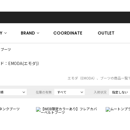
Y
BRAND
COORDINATE
OUTLET
ブーツ
ド：EMODA(エモダ)）
エモダ（EMODA）、ブーツの商品一覧
め順
在庫の有無
すべて
入荷状況
指定しない