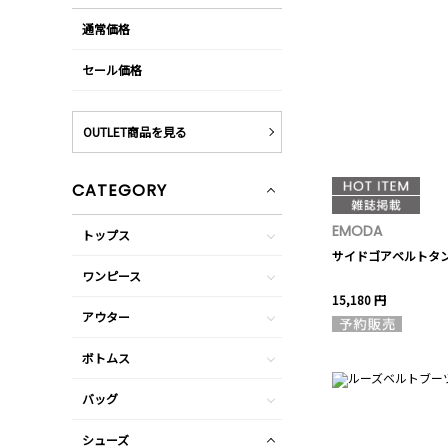
通常価格
セール価格
OUTLET商品を見る
CATEGORY
EMODA
トップス
サイドゴアベルトタ
ワンピース
15,180 円
アウター
ボトムス
バッグ
シューズ