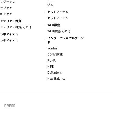
レグランス
浴衣
ップケア
セットアイテム
キンケア
セットアイテム
ンテリア・雑貨
WEB限定
ンテリア・雑貨/その他
WEB限定/その他
ラボアイテム
インターナショナルブラン
ラボアイテム
ド
adidas
CONVERSE
PUMA
NIKE
Dr.Martens
New Balance
PRESS