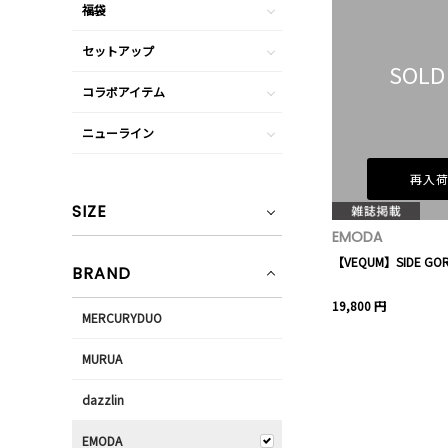
福袋
セットアップ
SOLD
コラボアイテム
ニューライン
再入
SIZE
EMODA
【VEQUM】SIDE GOR
BRAND
19,800 円
MERCURYDUO
MURUA
dazzlin
EMODA