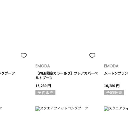
EMODA
EMODA
ンクブーツ
【WEB限定カラーあり】フレアカバーベ
ムートンプラン
ルトブーツ
16,280 円
16,280 円