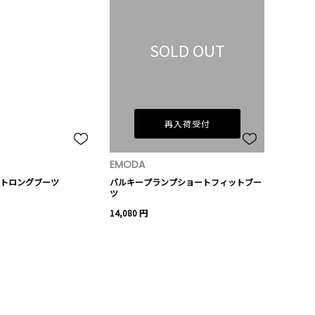
SOLD OUT
再入荷受付
EMODA
トロングブーツ
バルキープランプショートフィットブー
ツ
14,080 円