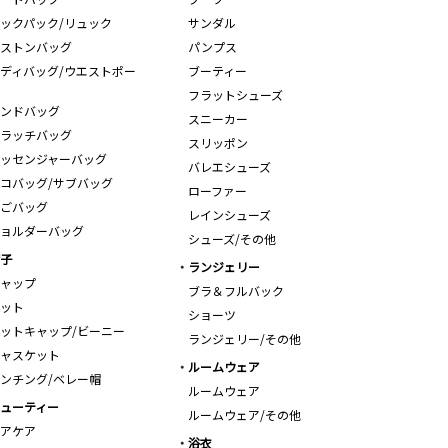
ックパック/リュック
サンダル
ストンバッグ
パンプス
ディバッグ/ウエストポー
ブーティー
フラットシューズ
ンドバッグ
スニーカー
ラッチバッグ
スリッポン
ッセンジャーバッグ
バレエシューズ
コバッグ/サブバッグ
ローファー
ごバッグ
レインシューズ
ョルダーバッグ
シューズ/その他
子
ランジェリー
ャップ
ブラ＆フルバック
ット
ショーツ
ットキャップ/ビーニー
ランジェリー/その他
ャスケット
ルームウェア
ンチング/ベレー帽
ルームウェア
ューティー
ルームウェア/その他
アケア
浴衣