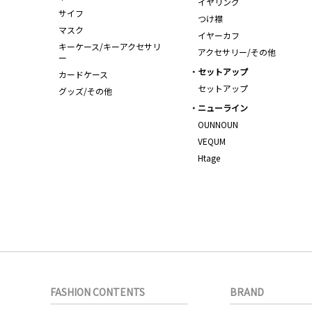
イヤリング
サイフ
つけ襟
マスク
イヤーカフ
キーケース/キーアクセサリ
アクセサリー/その他
ー
セットアップ
カードケース
セットアップ
グッズ/その他
ニューライン
OUNNOUN
VEQUM
Htage
FASHION CONTENTS
BRAND