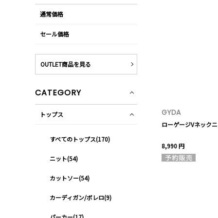
通常価格
セール価格
OUTLET商品を見る
CATEGORY
GYDA
トップス
ローゲージVネック
すべてのトップス(170)
8,990 円
ニット(54)
カットソー(54)
カーディガン/ボレロ(9)
パーカー(17)