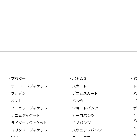
アウター
ボトムス
バ
テーラードジャケット
スカート
ト
ブルゾン
デニムスカート
バ
ベスト
パンツ
ボ
ノーカラージャケット
ショートパンツ
ボ
チ
デニムジャケット
カーゴパンツ
ハ
ライダースジャケット
チノパンツ
ク
ミリタリージャケット
スウェットパンツ
メ