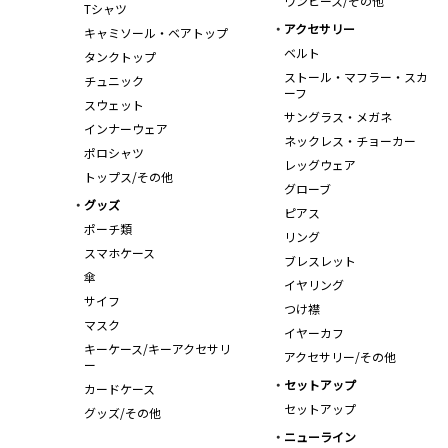
ワンピース/その他
Tシャツ
アクセサリー
キャミソール・ベアトップ
ベルト
タンクトップ
ストール・マフラー・スカ
チュニック
ーフ
スウェット
サングラス・メガネ
インナーウェア
ネックレス・チョーカー
ポロシャツ
レッグウェア
トップス/その他
グローブ
グッズ
ピアス
ポーチ類
リング
スマホケース
ブレスレット
傘
イヤリング
サイフ
つけ襟
マスク
イヤーカフ
キーケース/キーアクセサリ
アクセサリー/その他
ー
セットアップ
カードケース
セットアップ
グッズ/その他
ニューライン