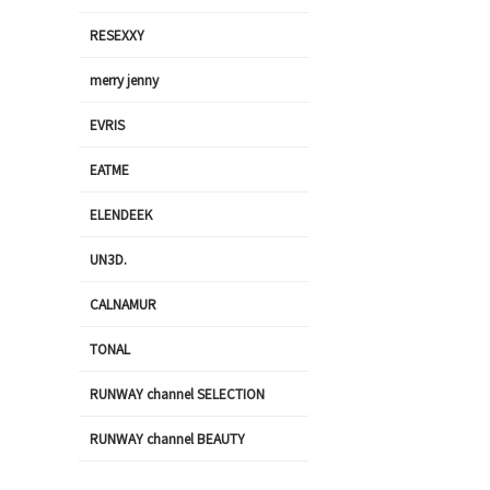
RESEXXY
merry jenny
EVRIS
EATME
ELENDEEK
UN3D.
CALNAMUR
TONAL
RUNWAY channel SELECTION
RUNWAY channel BEAUTY