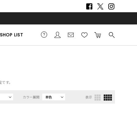
SHOP LIST
覧です。
カラー展開
単色
表示