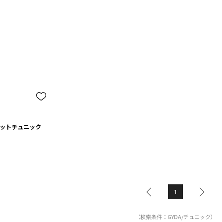
ニットチュニック
1
（検索条件：GYDA/チュニック）