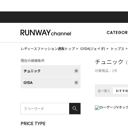
CATEGOR
レディースファッション通販トップ
GYDA(ジェイダ)
トップス
チュニック
現在の検索条件
（
対象商品：
1
件
チュニック
GYDA
並べ替え
おすす
PRICE TYPE