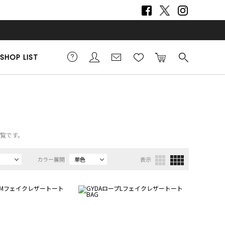
SHOP LIST
一覧です。
カラー展開
単色
表示