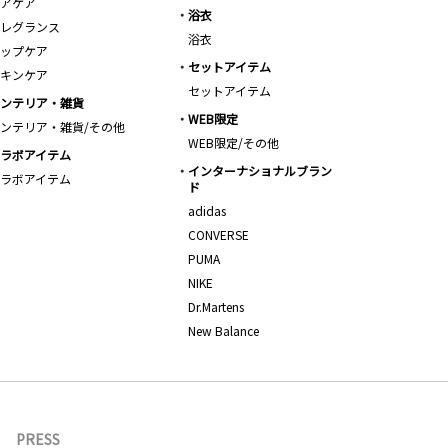
アケア
浴衣
レグランス
浴衣
ップケア
セットアイテム
キンケア
セットアイテム
ンテリア・雑貨
WEB限定
ンテリア・雑貨/その他
WEB限定/その他
ラボアイテム
インターナショナルブラン
ラボアイテム
ド
adidas
CONVERSE
PUMA
NIKE
Dr.Martens
New Balance
PRESS