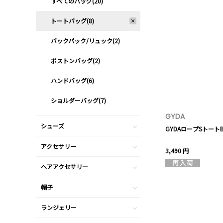
すべてのバッグ(20)
トートバッグ(8)
バックパック/リュック(2)
ボストンバッグ(2)
ハンドバッグ(6)
ショルダーバッグ(7)
GYDA
シューズ
GYDAロープSトートB
アクセサリー
3,490 円
ヘアアクセサリー
帽子
ランジェリー