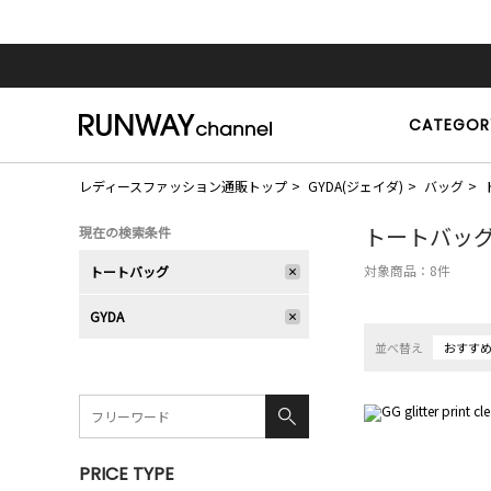
CATEGOR
レディースファッション通販トップ
GYDA(ジェイダ)
バッグ
トートバッ
現在の検索条件
対象商品：
8
件
トートバッグ
GYDA
並べ替え
おすす
PRICE TYPE