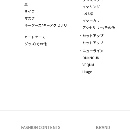
傘
イヤリング
サイフ
つけ襟
マスク
イヤーカフ
キーケース/キーアクセサリ
アクセサリー/その他
ー
セットアップ
カードケース
セットアップ
グッズ/その他
ニューライン
OUNNOUN
VEQUM
Htage
FASHION CONTENTS
BRAND