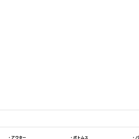
アウター
ボトムス
バ