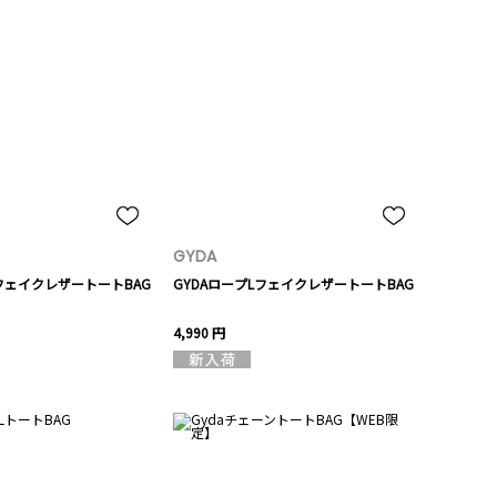
GYDA
フェイクレザートートBAG
GYDAロープLフェイクレザートートBAG
4,990 円