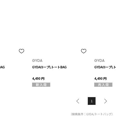
GYDA
GYDA
AG
GYDAロープLトートBAG
GYDAロープL
4,490 円
4,490 円
1
（検索条件：GYDA/トートバッグ）