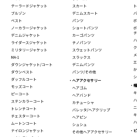
テーラードジャケット
スカート
ト
ブルゾン
デニムスカート
バ
ベスト
パンツ
ボ
ノーカラージャケット
ショートパンツ
ボ
チ
デニムジャケット
カーゴパンツ
ハ
ライダースジャケット
チノパンツ
ク
ミリタリージャケット
スウェットパンツ
メ
MA-1
スラックス
エ
ダウンジャケット/コート
デニムパンツ
か
ダウンベスト
パンツ/その他
シ
ダッフルコート
ヘアアクセサリー
帽
モッズコート
ヘアゴム
キ
ピーコート
ヘアバンド
ハ
ステンカラーコート
カチューシャ
ニ
トレンチコート
バレッタ/ヘアクリップ
キ
チェスターコート
ヘアピン
ハ
ムートンコート
シュシュ
ナイロンジャケット
ビ
その他ヘアアクセサリー