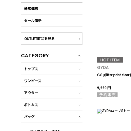
通常価格
セール価格
OUTLET商品を見る
CATEGORY
GYDA
トップス
GG glitter print cl
ワンピース
9,990 円
アウター
ボトムス
バッグ