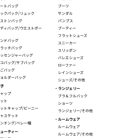
ートバッグ
ブーツ
ックパック/リュック
サンダル
ストンバッグ
パンプス
ディバッグ/ウエストポー
ブーティー
フラットシューズ
ンドバッグ
スニーカー
ラッチバッグ
スリッポン
ッセンジャーバッグ
バレエシューズ
コバッグ/サブバッグ
ローファー
ごバッグ
レインシューズ
ョルダーバッグ
シューズ/その他
子
ランジェリー
ャップ
ブラ＆フルバック
ット
ショーツ
ットキャップ/ビーニー
ランジェリー/その他
ャスケット
ルームウェア
ンチング/ベレー帽
ルームウェア
ューティー
ルームウェア/その他