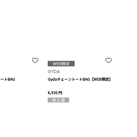
GYDA
トートBAG
GydaチェーントートBAG【WEB限定】
6,930 円