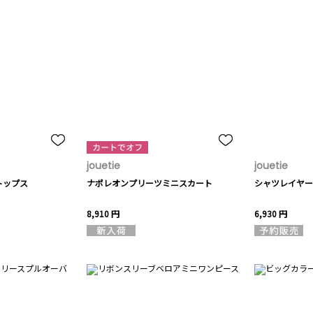
jouetie
jouetie
トップス
ナポレオンプリーツミニスカート
シャツレイヤー
8,910 円
6,930 円