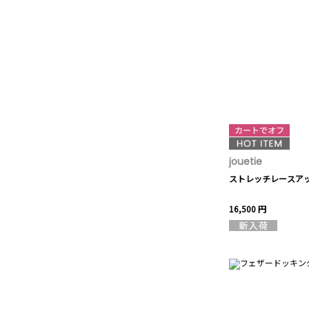
jouetie
ストレッチレースア
16,500 円