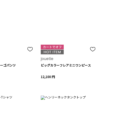
jouetie
ーゴパンツ
ビッグカラーフレアミニワンピース
12,100 円