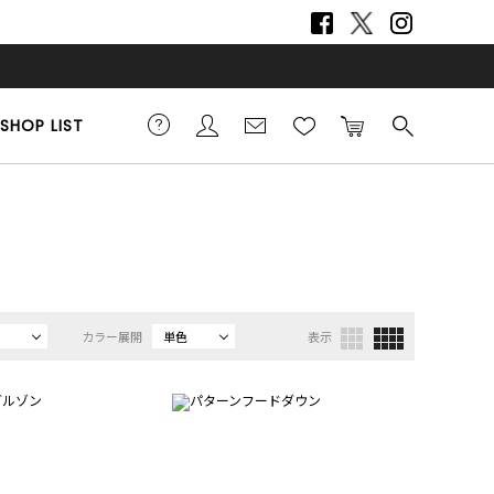
SHOP LIST
カラー展開
単色
表示