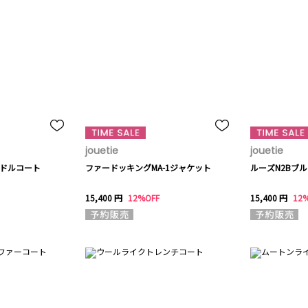
jouetie
jouetie
ミドルコート
ファードッキングMA-1ジャケット
ルーズN2Bブ
15,400 円
12%OFF
15,400 円
12