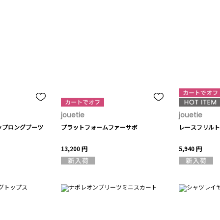
jouetie
jouetie
ップロングブーツ
プラットフォームファーサボ
レースフリルト
13,200 円
5,940 円