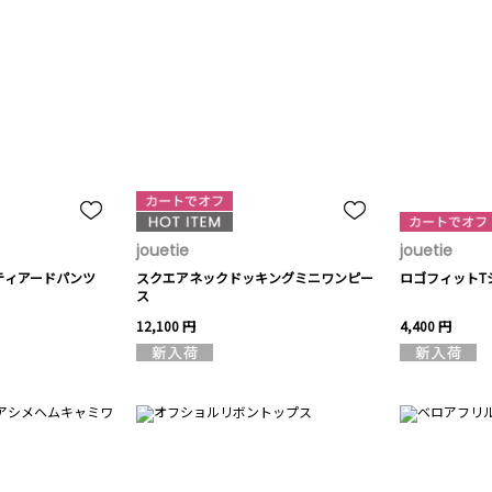
jouetie
jouetie
ティアードパンツ
スクエアネックドッキングミニワンピー
ロゴフィットT
ス
12,100 円
4,400 円