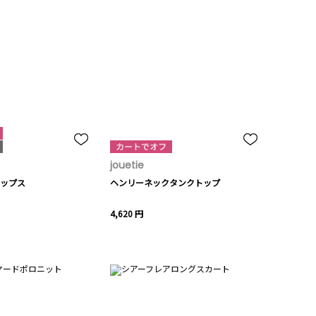
jouetie
ップス
ヘンリーネックタンクトップ
4,620 円