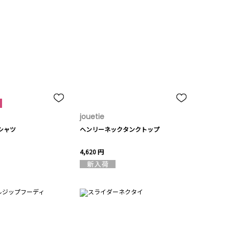
jouetie
シャツ
ヘンリーネックタンクトップ
4,620 円