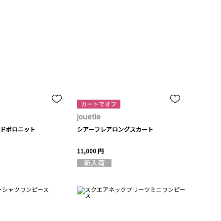
jouetie
ドポロニット
シアーフレアロングスカート
11,000 円