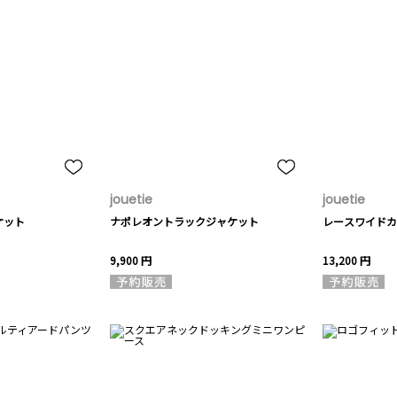
jouetie
jouetie
ケット
ナポレオントラックジャケット
レースワイドカ
9,900 円
13,200 円