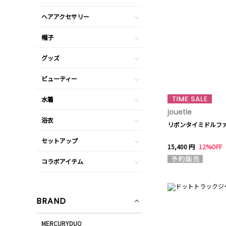
ヘアアクセサリー
帽子
グッズ
ビューティー
水着
jouetie
浴衣
リボンタイミドルフ
セットアップ
15,400 円
12%OFF
コラボアイテム
BRAND
MERCURYDUO