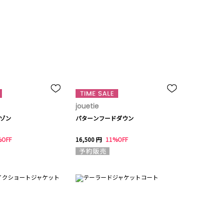
jouetie
ルゾン
パターンフードダウン
%OFF
16,500 円
11%OFF