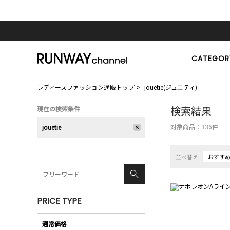
CATEGOR
レディースファッション通販トップ
jouetie(ジュエティ)
検索結果
現在の検索条件
対象商品：
336
件
jouetie
並べ替え
おすす
PRICE TYPE
通常価格