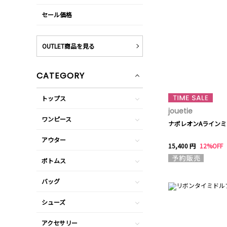
セール価格
OUTLET商品を見る
CATEGORY
トップス
jouetie
ワンピース
ナポレオンAライン
アウター
15,400 円
12%OFF
ボトムス
バッグ
シューズ
アクセサリー