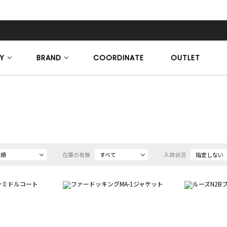
Y
BRAND
COORDINATE
OUTLET
め順
在庫の有無
すべて
入荷状況
指定しない