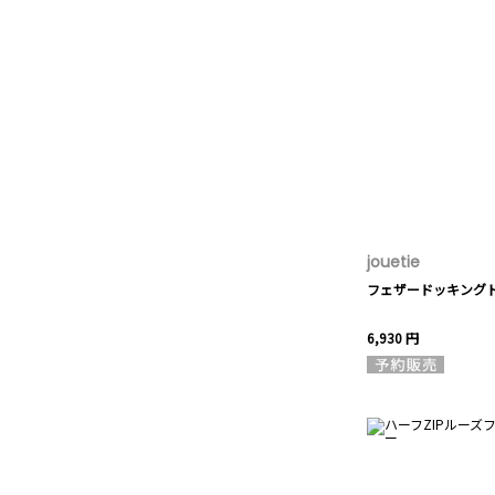
jouetie
フェザードッキング
6,930 円