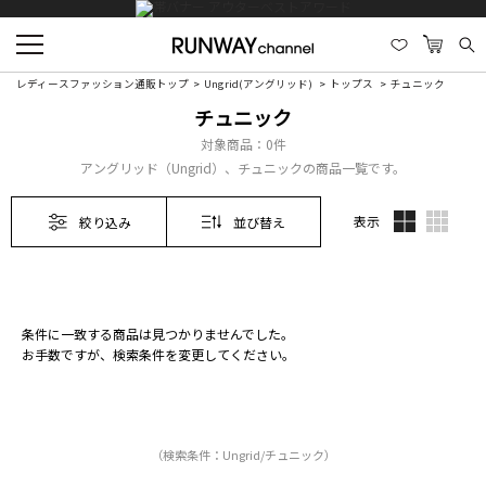
レディースファッション通販トップ
Ungrid(アングリッド)
トップス
チュニック
チュニック
対象商品：
0件
アングリッド（Ungrid）、チュニックの商品一覧です。
表示
絞り込み
並び替え
条件に一致する商品は見つかりませんでした。
お手数ですが、検索条件を変更してください。
（検索条件：Ungrid/チュニック）