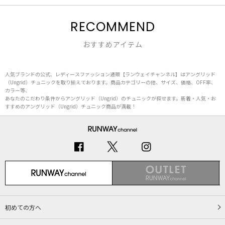
RECOMMEND
おすすめアイテム
人気ブランドの公式、レディースファッション通販【ランウェイチャンネル】はアングリッド
（Ungrid）チュニックを取り揃えております。商品カテゴリーの他、サイズ、価格、OFF率、
カラー等、
あなたのこだわり条件からアングリッド（Ungrid）のチュニックが探せます。新着・人気・お
すすめのアングリッド（Ungrid）チュニック商品が満載！
初めての方へ