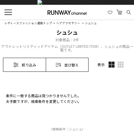
レディースファッション通販トップ
ヘアアクセサリー
シュシュ
シュシュ
対象商品：
0件
アウトレットリミティッドアイテム（OUTLET LIMITED ITEM）、シュシュの商品一
覧です。
表示
絞り込み
並び替え
条件に一致する商品は見つかりませんでした。
お手数ですが、検索条件を変更してください。
（検索条件：シュシュ）