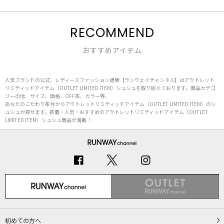
RECOMMEND
おすすめアイテム
人気ブランドの公式、レディースファッション通販【ランウェイチャンネル】はアウトレット
リミティッドアイテム（OUTLET LIMITED ITEM）シュシュを取り揃えております。商品カテゴ
リーの他、サイズ、価格、OFF率、カラー等、
あなたのこだわり条件からアウトレットリミティッドアイテム（OUTLET LIMITED ITEM）のシ
ュシュが探せます。新着・人気・おすすめのアウトレットリミティッドアイテム（OUTLET
LIMITED ITEM）シュシュ商品が満載！
初めての方へ