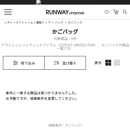
レディースファッション通販トップ
バッグ
かごバッグ
かごバッグ
対象商品：
0件
アウトレットリミティッドアイテム（OUTLET LIMITED ITEM）、かごバッグの商品
一覧です。
表示
絞り込み
並び替え
条件に一致する商品は見つかりませんでした。
お手数ですが、検索条件を変更してください。
（検索条件：かごバッグ）