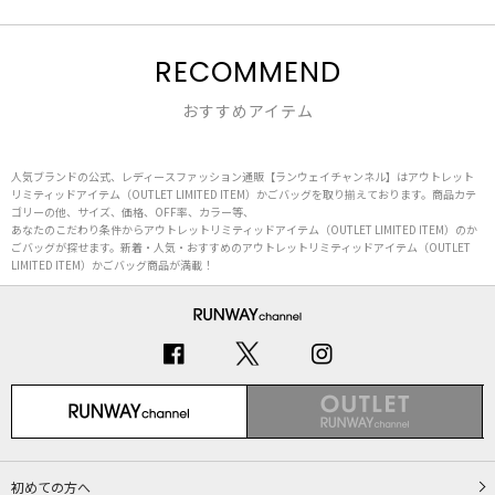
RECOMMEND
おすすめアイテム
人気ブランドの公式、レディースファッション通販【ランウェイチャンネル】はアウトレット
リミティッドアイテム（OUTLET LIMITED ITEM）かごバッグを取り揃えております。商品カテ
ゴリーの他、サイズ、価格、OFF率、カラー等、
あなたのこだわり条件からアウトレットリミティッドアイテム（OUTLET LIMITED ITEM）のか
ごバッグが探せます。新着・人気・おすすめのアウトレットリミティッドアイテム（OUTLET
LIMITED ITEM）かごバッグ商品が満載！
初めての方へ