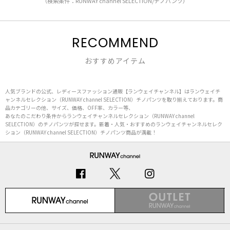
（検索条件：RUNWAY channel SELECTION/チノパンツ）
RECOMMEND
おすすめアイテム
人気ブランドの公式、レディースファッション通販【ランウェイチャンネル】はランウェイチ
ャンネルセレクション（RUNWAY channel SELECTION）チノパンツを取り揃えております。商
品カテゴリーの他、サイズ、価格、OFF率、カラー等、
あなたのこだわり条件からランウェイチャンネルセレクション（RUNWAY channel
SELECTION）のチノパンツが探せます。新着・人気・おすすめのランウェイチャンネルセレク
ション（RUNWAY channel SELECTION）チノパンツ商品が満載！