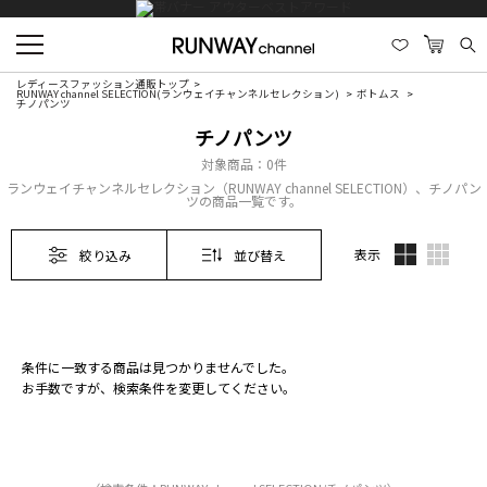
レディースファッション通販トップ
RUNWAY channel SELECTION(ランウェイチャンネルセレクション)
ボトムス
チノパンツ
チノパンツ
対象商品：
0件
ランウェイチャンネルセレクション（RUNWAY channel SELECTION）、チノパン
ツの商品一覧です。
表示
絞り込み
並び替え
条件に一致する商品は見つかりませんでした。
お手数ですが、検索条件を変更してください。