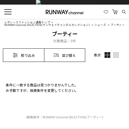
レディースファッション通販トップ
RUNWAY channel SELECTION(ランウェイチャンネルセレクション)
シューズ
ブーティー
ブーティー
対象商品：
0件
表示
絞り込み
並び替え
条件に一致する商品は見つかりませんでした。
お手数ですが、検索条件を変更してください。
（検索条件：RUNWAY channel SELECTION/ブーティー）