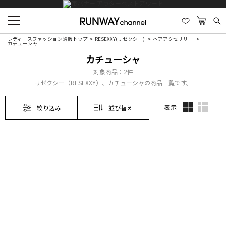
レディースファッション通販トップ
RESEXXY(リゼクシー)
ヘアアクセサリー
カチューシャ
カチューシャ
対象商品：
2件
リゼクシー（RESEXXY）、カチューシャの商品一覧です。
表示
絞り込み
並び替え