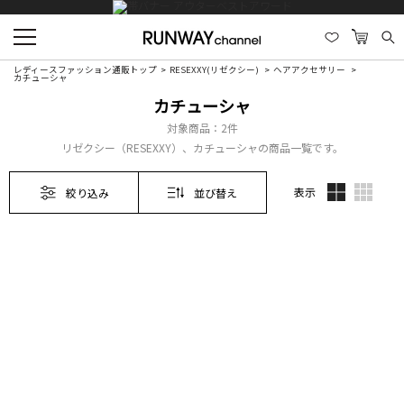
レディースファッション通販トップ
RESEXXY(リゼクシー)
ヘアアクセサリー
カチューシャ
カチューシャ
対象商品：
2件
リゼクシー（RESEXXY）、カチューシャの商品一覧です。
表示
絞り込み
並び替え